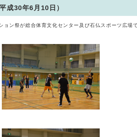
成30年6月10日）
ーション祭が総合体育文化センター及び石仏スポーツ広場