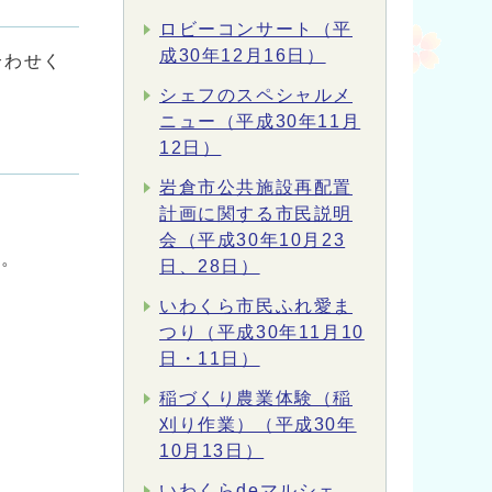
ロビーコンサート（平
成30年12月16日）
合わせく
シェフのスペシャルメ
ニュー（平成30年11月
12日）
岩倉市公共施設再配置
計画に関する市民説明
会（平成30年10月23
い。
日、28日）
いわくら市民ふれ愛ま
つり（平成30年11月10
日・11日）
稲づくり農業体験（稲
刈り作業）（平成30年
10月13日）
いわくらdeマルシェ