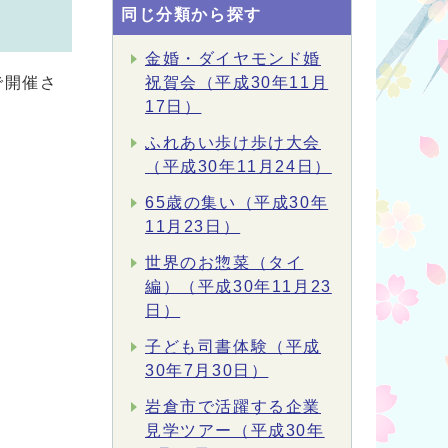
同じ分類から探す
金婚・ダイヤモンド婚
で開催さ
祝賀会（平成30年11月
17日）
ふれあい歩け歩け大会
（平成30年11月24日）
65歳の集い（平成30年
11月23日）
世界のお惣菜（タイ
編）（平成30年11月23
日）
子ども司書体験（平成
30年7月30日）
岩倉市で活躍する企業
見学ツアー（平成30年