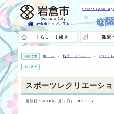
Select Languag
岩倉市トップに戻る
くらし・手続き
健康
ホーム
観光・イベント
いわく
現在位置
あしあと
スポーツレクリエーション
[更新日：2018年6月18日]
ID:3185