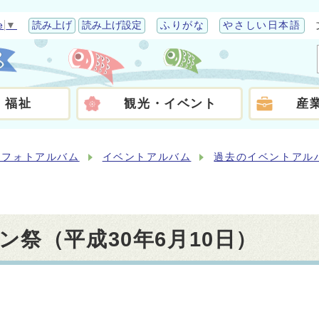
e
▼
読み上げ
読み上げ設定
ふりがな
やさしい日本語
・福祉
観光・イベント
産
らフォトアルバム
イベントアルバム
過去のイベントアル
祭（平成30年6月10日）