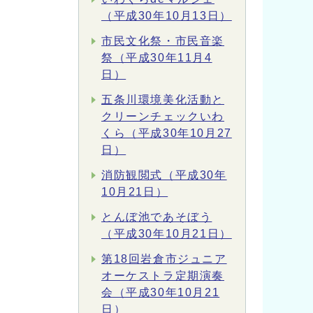
（平成30年10月13日）
市民文化祭・市民音楽
祭（平成30年11月4
日）
五条川環境美化活動と
クリーンチェックいわ
くら（平成30年10月27
日）
消防観閲式（平成30年
10月21日）
とんぼ池であそぼう
（平成30年10月21日）
第18回岩倉市ジュニア
オーケストラ定期演奏
会（平成30年10月21
日）