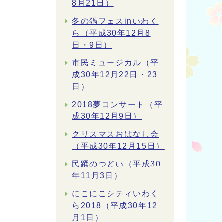
8月21日）
冬の鍋フェスinいわく
ら（平成30年12月8
日・9日）
市民ミュージカル（平
成30年12月22日・23
日）
2018夢コンサート（平
成30年12月9日）
クリスマスおはなし会
（平成30年12月15日）
民踊のつどい（平成30
年11月3日）
にこにこシティいわく
ら2018（平成30年12
月1日）