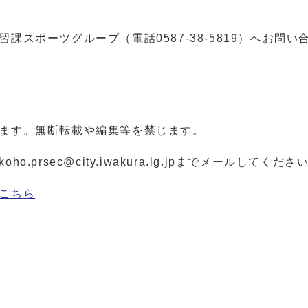
スポーツグループ（電話0587-38-5819）へお問い
ます。無断転載や編集等を禁じます。
rsec@city.iwakura.lg.jpまでメールしてくださ
こちら