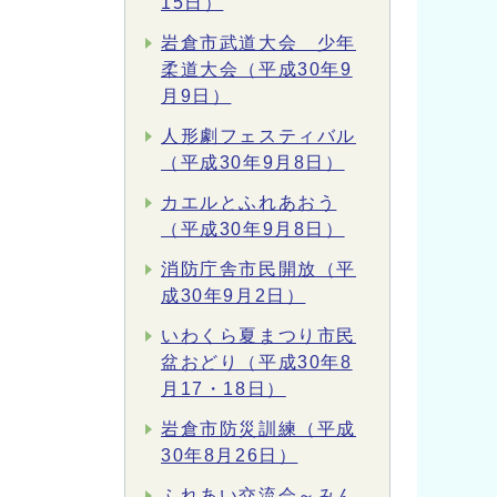
15日）
岩倉市武道大会 少年
柔道大会（平成30年9
月9日）
人形劇フェスティバル
（平成30年9月8日）
カエルとふれあおう
（平成30年9月8日）
消防庁舎市民開放（平
成30年9月2日）
いわくら夏まつり市民
盆おどり（平成30年8
月17・18日）
岩倉市防災訓練（平成
30年8月26日）
ふれあい交流会～みん