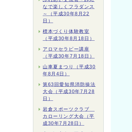
なで楽しくフラダンス
～（平成30年8月22
日）
標本づくり体験教室
（平成30年8月18日）
アロマセラピー講座
（平成30年7月18日）
山車夏まつり（平成30
年8月4日）
第63回愛知県消防操法
大会（平成30年7月28
日）
岩倉スポーツクラブ
カローリング大会（平
成30年7月28日）