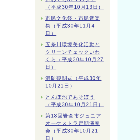
（平成30年10月13日）
市民文化祭・市民音楽
祭（平成30年11月4
日）
五条川環境美化活動と
クリーンチェックいわ
くら（平成30年10月27
日）
消防観閲式（平成30年
10月21日）
とんぼ池であそぼう
（平成30年10月21日）
第18回岩倉市ジュニア
オーケストラ定期演奏
会（平成30年10月21
日）