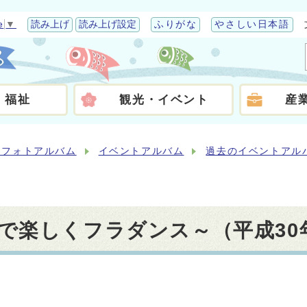
e
▼
読み上げ
読み上げ設定
ふりがな
やさしい日本語
・福祉
観光・イベント
産
らフォトアルバム
イベントアルバム
過去のイベントアル
で楽しくフラダンス～（平成30年