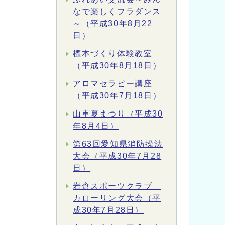
なで楽しくフラダンス
～（平成30年8月22
日）
標本づくり体験教室
（平成30年8月18日）
アロマセラピー講座
（平成30年7月18日）
山車夏まつり（平成30
年8月4日）
第63回愛知県消防操法
大会（平成30年7月28
日）
岩倉スポーツクラブ
カローリング大会（平
成30年7月28日）