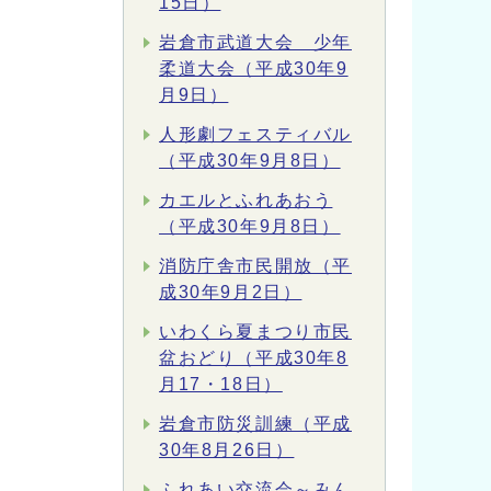
15日）
岩倉市武道大会 少年
柔道大会（平成30年9
月9日）
人形劇フェスティバル
（平成30年9月8日）
カエルとふれあおう
（平成30年9月8日）
消防庁舎市民開放（平
成30年9月2日）
いわくら夏まつり市民
盆おどり（平成30年8
月17・18日）
岩倉市防災訓練（平成
30年8月26日）
ふれあい交流会～みん