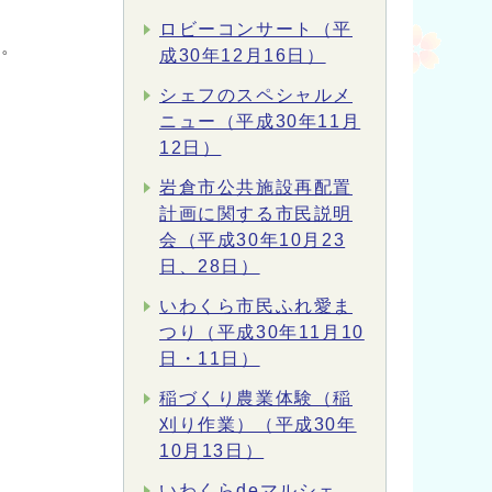
ロビーコンサート（平
い。
成30年12月16日）
シェフのスペシャルメ
ニュー（平成30年11月
12日）
岩倉市公共施設再配置
計画に関する市民説明
会（平成30年10月23
日、28日）
いわくら市民ふれ愛ま
つり（平成30年11月10
日・11日）
稲づくり農業体験（稲
刈り作業）（平成30年
10月13日）
いわくらdeマルシェ