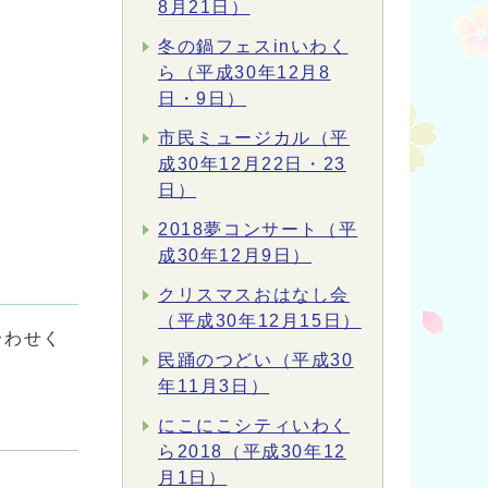
8月21日）
冬の鍋フェスinいわく
ら（平成30年12月8
日・9日）
市民ミュージカル（平
成30年12月22日・23
日）
2018夢コンサート（平
成30年12月9日）
クリスマスおはなし会
（平成30年12月15日）
合わせく
民踊のつどい（平成30
年11月3日）
にこにこシティいわく
ら2018（平成30年12
月1日）