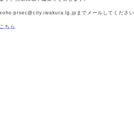
rsec@city.iwakura.lg.jpまでメールしてくださ
こちら