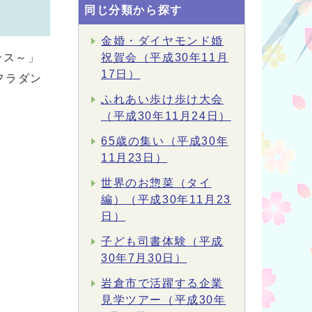
同じ分類から探す
金婚・ダイヤモンド婚
ンス～」
祝賀会（平成30年11月
17日）
フラダン
ふれあい歩け歩け大会
（平成30年11月24日）
65歳の集い（平成30年
11月23日）
世界のお惣菜（タイ
編）（平成30年11月23
日）
子ども司書体験（平成
30年7月30日）
岩倉市で活躍する企業
見学ツアー（平成30年