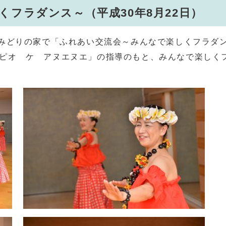
フラダンス～（平成30年8月22日）
みどりの家で「ふれあい交流会～みんなで楽しくフラダ
ピオ ケ アヌエヌエ」の指導のもと、みんなで楽しく