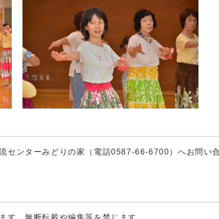
ンターみどりの家（電話0587-66-6700）へお問い
ます。無断転載や編集等を禁じます。