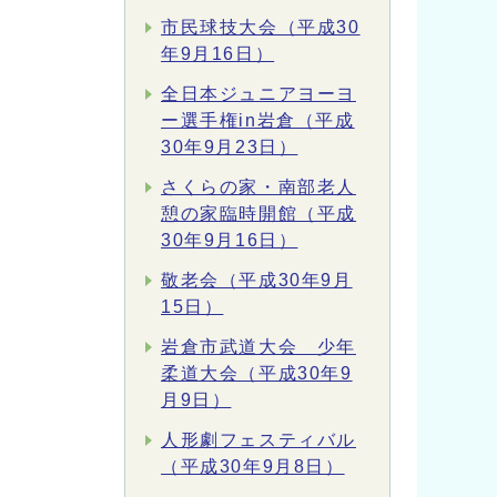
市民球技大会（平成30
年9月16日）
全日本ジュニアヨーヨ
ー選手権in岩倉（平成
30年9月23日）
さくらの家・南部老人
憩の家臨時開館（平成
30年9月16日）
敬老会（平成30年9月
15日）
岩倉市武道大会 少年
柔道大会（平成30年9
月9日）
人形劇フェスティバル
（平成30年9月8日）