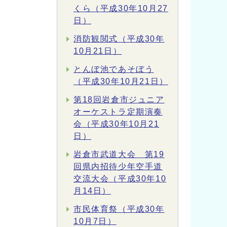
くら（平成30年10月27
日）
消防観閲式（平成30年
10月21日）
とんぼ池であそぼう
（平成30年10月21日）
第18回岩倉市ジュニア
オーケストラ定期演奏
会（平成30年10月21
日）
岩倉市武道大会 第19
回県内招待少年空手道
交流大会（平成30年10
月14日）
市民体育祭（平成30年
10月7日）