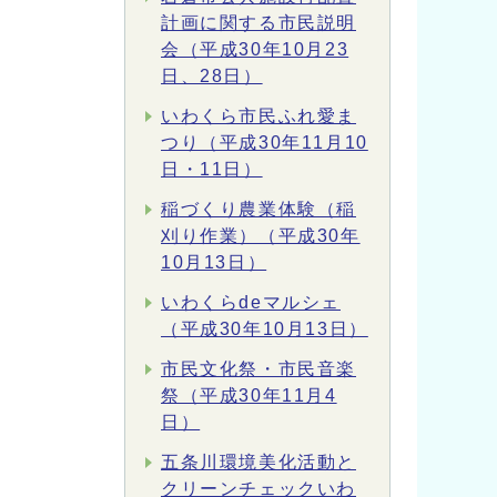
計画に関する市民説明
会（平成30年10月23
日、28日）
いわくら市民ふれ愛ま
つり（平成30年11月10
日・11日）
稲づくり農業体験（稲
刈り作業）（平成30年
10月13日）
いわくらdeマルシェ
（平成30年10月13日）
市民文化祭・市民音楽
祭（平成30年11月4
日）
五条川環境美化活動と
クリーンチェックいわ