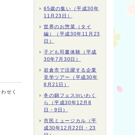
65歳の集い（平成30年
11月23日）
世界のお惣菜（タイ
編）（平成30年11月23
日）
子ども司書体験（平成
30年7月30日）
岩倉市で活躍する企業
見学ツアー（平成30年
8月21日）
合わせく
冬の鍋フェスinいわく
ら（平成30年12月8
日・9日）
市民ミュージカル（平
成30年12月22日・23