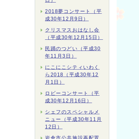
日）
2018夢コンサート（平
成30年12月9日）
クリスマスおはなし会
（平成30年12月15日）
民踊のつどい（平成30
年11月3日）
にこにこシティいわく
ら2018（平成30年12
月1日）
ロビーコンサート（平
成30年12月16日）
シェフのスペシャルメ
ニュー（平成30年11月
12日）
岩倉市公共施設再配置