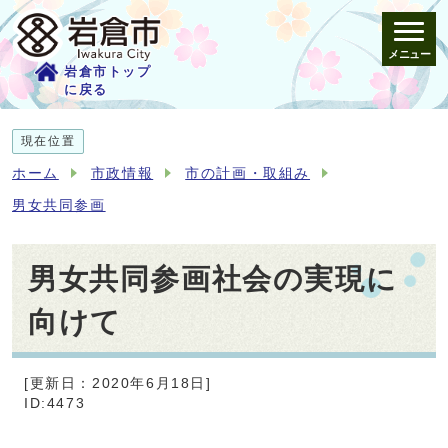
メニュー
岩倉市トップ
に戻る
現在位置
ホーム
市政情報
市の計画・取組み
男女共同参画
男女共同参画社会の実現に
向けて
[更新日：2020年6月18日]
ID:4473