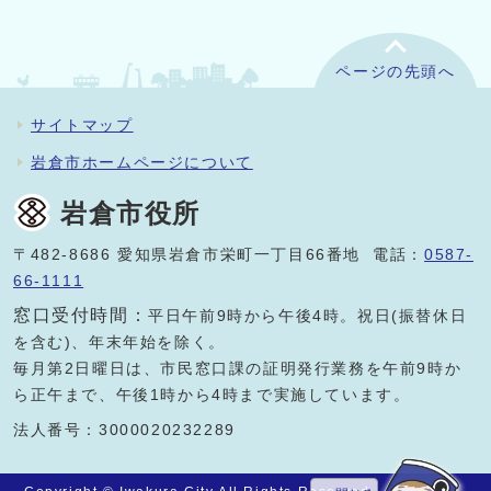
ページの先頭へ
サイトマップ
岩倉市ホームページについて
岩倉市役所
〒482-8686 愛知県岩倉市栄町一丁目66番地 電話：
0587-
66-1111
窓口受付時間：
平日午前9時から午後4時。祝日(振替休日
を含む)、年末年始を除く。
毎月第2日曜日は、市民窓口課の証明発行業務を午前9時か
ら正午まで、午後1時から4時まで実施しています。
法人番号：3000020232289