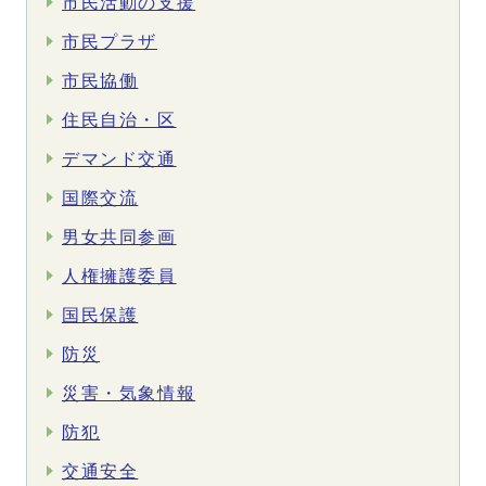
市民活動の支援
市民プラザ
市民協働
住民自治・区
デマンド交通
国際交流
男女共同参画
人権擁護委員
国民保護
防災
災害・気象情報
防犯
交通安全