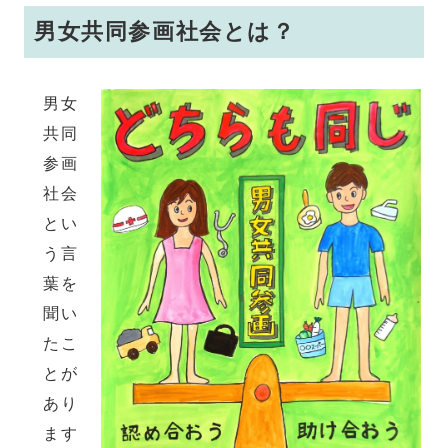
男女共同参画社会とは？
男女
共同
参画
社会
とい
う言
葉を
聞い
たこ
とが
あり
ます