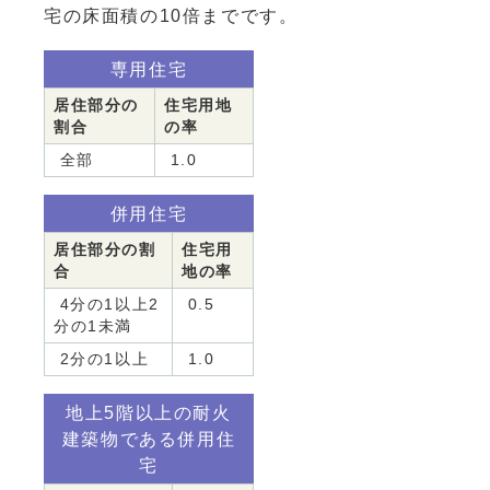
宅の床面積の10倍までです。
専用住宅
居住部分の
住宅用地
割合
の率
全部
1.0
併用住宅
居住部分の割
住宅用
合
地の率
4分の1以上2
0.5
分の1未満
2分の1以上
1.0
地上5階以上の耐火
建築物である併用住
宅