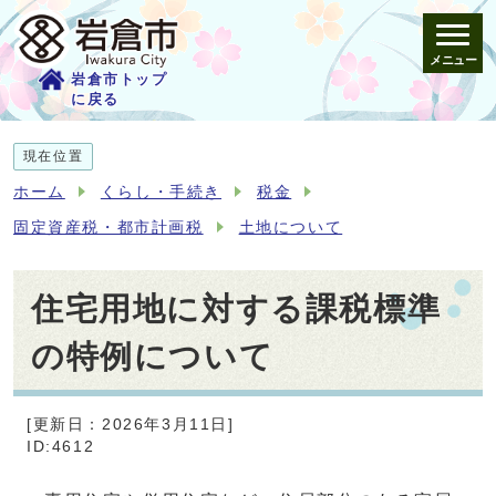
メニュー
岩倉市トップ
に戻る
現在位置
ホーム
くらし・手続き
税金
固定資産税・都市計画税
土地について
住宅用地に対する課税標準
の特例について
[更新日：2026年3月11日]
ID:4612