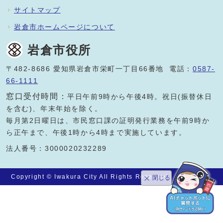
サイトマップ
岩倉市ホームページについて
岩倉市役所
〒482-8686 愛知県岩倉市栄町一丁目66番地 電話：
0587-
66-1111
窓口受付時間：
平日午前9時から午後4時。祝日(振替休日
を含む)、年末年始を除く。
毎月第2日曜日は、市民窓口課の証明発行業務を午前9時か
ら正午まで、午後1時から4時まで実施しています。
法人番号：3000020232289
Copyright © Iwakura City All Rights Reserved.
閉じる