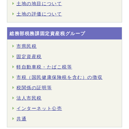
土地の地目について
土地の評価について
総務部税務課固定資産税グループ
市県民税
固定資産税
軽自動車税・たばこ税等
市税（国民健康保険税を含む）の徴収
税関係の証明等
法人市民税
インターネット公売
共通