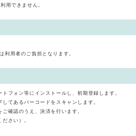
ご利用できません。
は利用者のご負担となります。
ートフォン等にインストールし、初期登録します。
字してあるバーコードをスキャンします。
をご確認のうえ、決済を行います。
ください）。