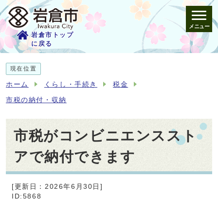
メニュー
岩倉市トップ
に戻る
現在位置
ホーム
くらし・手続き
税金
市税の納付・収納
市税がコンビニエンススト
アで納付できます
[更新日：2026年6月30日]
ID:5868