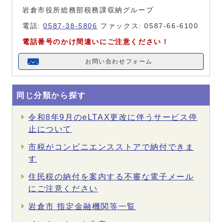
岩倉市役所総務部税務課収納グループ
電話:
0587-38-5806
ファックス: 0587-66-6100
電話番号のかけ間違いにご注意ください！
お問い合わせフォーム
同じ分類から探す
令和8年9月のeLTAX更改に伴うサービス停
止について
市税がコンビニエンスストアで納付できま
す
住民税の納付を案内する不審な電子メール
にご注意ください
岩倉市 指定金融機関等一覧