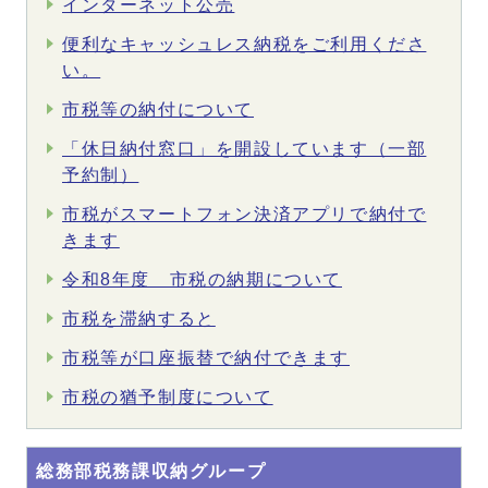
インターネット公売
便利なキャッシュレス納税をご利用くださ
い。
市税等の納付について
「休日納付窓口」を開設しています（一部
予約制）
市税がスマートフォン決済アプリで納付で
きます
令和8年度 市税の納期について
市税を滞納すると
市税等が口座振替で納付できます
市税の猶予制度について
総務部税務課収納グループ