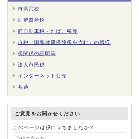
市県民税
固定資産税
軽自動車税・たばこ税等
市税（国民健康保険税を含む）の徴収
税関係の証明等
法人市民税
インターネット公売
共通
ご意見をお聞かせください
このページは役に立ちましたか？
役に立った