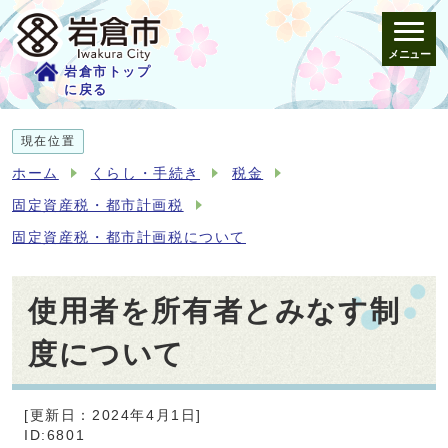
メニュー
岩倉市トップ
に戻る
現在位置
ホーム
くらし・手続き
税金
固定資産税・都市計画税
固定資産税・都市計画税について
使用者を所有者とみなす制
度について
[更新日：2024年4月1日]
ID:6801