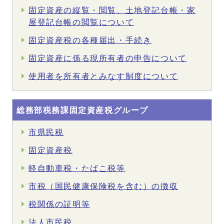
固定資産の縦覧・閲覧、土地登記台帳・家
屋登記台帳の閲覧について
固定資産税の各種届出・手続き
固定資産に係る現所有者の申告について
使用者を所有者とみなす制度について
総務部税務課固定資産税グループ
市県民税
固定資産税
軽自動車税・たばこ税等
市税（国民健康保険税を含む）の徴収
税関係の証明等
法人市民税