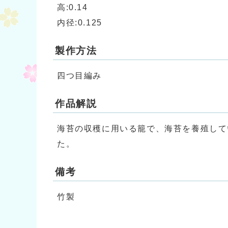
高:0.14
内径:0.125
製作方法
四つ目編み
作品解説
海苔の収穫に用いる籠で、海苔を養殖して
た。
備考
竹製