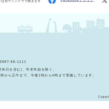
Facebookでシェア
クは別ウィンドウで開きます
0587-66-1111
替休日を含む)、年末年始を除く。
9時から正午まで、午後1時から4時まで実施しています。
Copyri