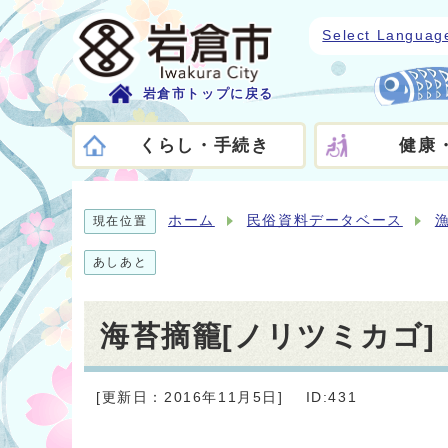
Select Languag
岩倉市トップに戻る
くらし・手続き
健康
ホーム
民俗資料データベース
現在位置
あしあと
海苔摘籠[ノリツミカゴ]
[更新日：2016年11月5日]
ID:431