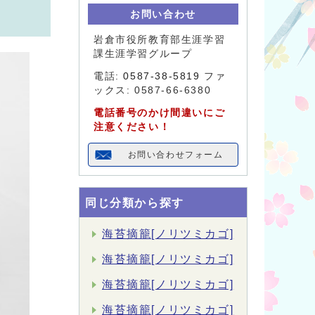
お問い合わせ
岩倉市役所教育部生涯学習
課生涯学習グループ
電話:
0587-38-5819
ファ
ックス: 0587-66-6380
電話番号のかけ間違いにご
注意ください！
お問い合わせフォーム
同じ分類から探す
海苔摘籠[ノリツミカゴ]
海苔摘籠[ノリツミカゴ]
海苔摘籠[ノリツミカゴ]
海苔摘籠[ノリツミカゴ]