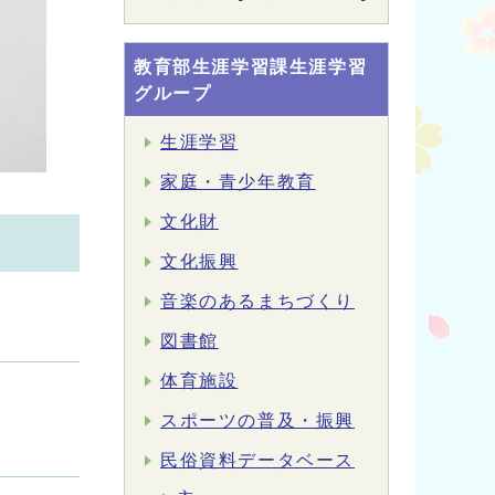
教育部生涯学習課生涯学習
グループ
生涯学習
家庭・青少年教育
文化財
文化振興
音楽のあるまちづくり
図書館
体育施設
スポーツの普及・振興
民俗資料データベース