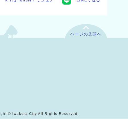
X（旧Twitter）でシェア
LINEで送る
ページの先頭へ
ght © Iwakura City All Rights Reserved.