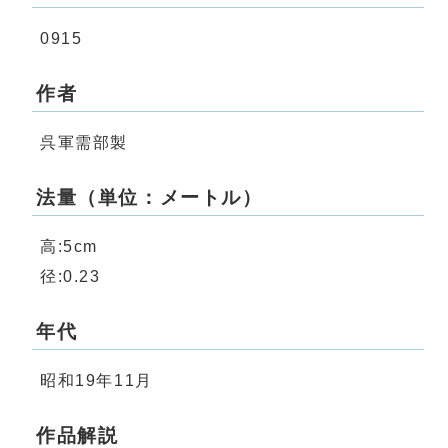
0915
作者
呉軍需部製
法量（単位：メートル）
高:5cm
径:0.23
年代
昭和19年11月
作品解説