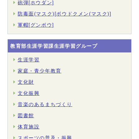
砲弾[ホウダン]
防毒面(マスク)[ボウドクメン(マスク)]
軍帽[グンボウ]
教育部生涯学習課生涯学習グループ
生涯学習
家庭・青少年教育
文化財
文化振興
音楽のあるまちづくり
図書館
体育施設
スポーツの普及・振興