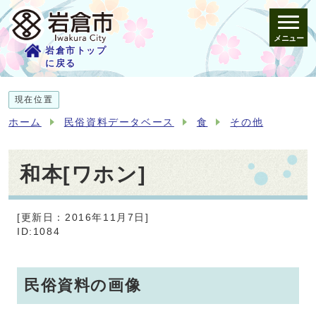
メニュー
岩倉市トップ
に戻る
現在位置
ホーム
民俗資料データベース
食
その他
和本[ワホン]
[更新日：2016年11月7日]
ID:1084
民俗資料の画像