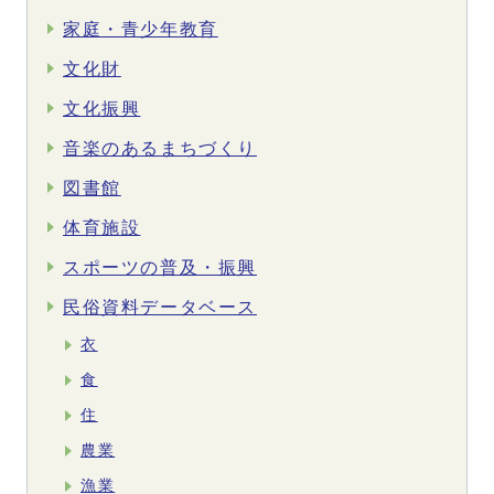
家庭・青少年教育
文化財
文化振興
音楽のあるまちづくり
図書館
体育施設
スポーツの普及・振興
民俗資料データベース
衣
食
住
農業
漁業