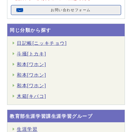
お問い合わせフォーム
同じ分類から探す
日記帳[ニッキチョウ]
斗掻[トカキ]
和本[ワホン]
和本[ワホン]
和本[ワホン]
木箱[キバコ]
教育部生涯学習課生涯学習グループ
生涯学習