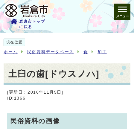
メニュー
岩倉市トップ
に戻る
現在位置
ホーム
民俗資料データベース
食
加工
土臼の歯[ドウスノハ]
[更新日：2016年11月5日]
ID:1366
民俗資料の画像