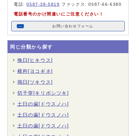
電話:
0587-38-5819
ファックス: 0587-66-6380
電話番号のかけ間違いにご注意ください！
お問い合わせフォーム
同じ分類から探す
挽臼[ヒキウス]
横杵[ヨコギネ]
搗臼[ツキウス]
切干突[キリボシツキ]
土臼の歯[ドウスノハ]
土臼の歯[ドウスノハ]
土臼の歯[ドウスノハ]