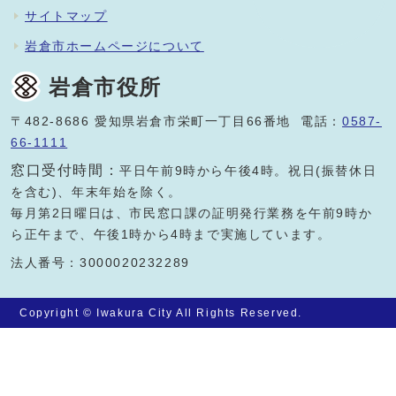
サイトマップ
岩倉市ホームページについて
岩倉市役所
〒482-8686 愛知県岩倉市栄町一丁目66番地 電話：
0587-
66-1111
窓口受付時間：
平日午前9時から午後4時。祝日(振替休日
を含む)、年末年始を除く。
毎月第2日曜日は、市民窓口課の証明発行業務を午前9時か
ら正午まで、午後1時から4時まで実施しています。
法人番号：3000020232289
Copyright © Iwakura City All Rights Reserved.