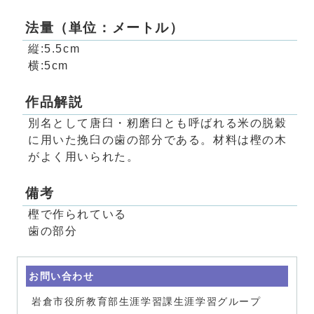
法量（単位：メートル）
縦:5.5cm
横:5cm
作品解説
別名として唐臼・籾磨臼とも呼ばれる米の脱穀
に用いた挽臼の歯の部分である。材料は樫の木
がよく用いられた。
備考
樫で作られている
歯の部分
お問い合わせ
岩倉市役所教育部生涯学習課生涯学習グループ