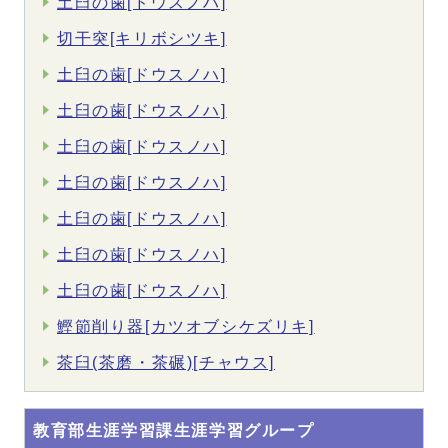
土臼の歯[ドウスノハ]
切干突[キリボシツキ]
土臼の歯[ドウスノハ]
土臼の歯[ドウスノハ]
土臼の歯[ドウスノハ]
土臼の歯[ドウスノハ]
土臼の歯[ドウスノハ]
土臼の歯[ドウスノハ]
土臼の歯[ドウスノハ]
鰹節削り器[カツオブシケズリキ]
茶臼(茶磨・茶碾)[チャウス]
教育部生涯学習課生涯学習グループ