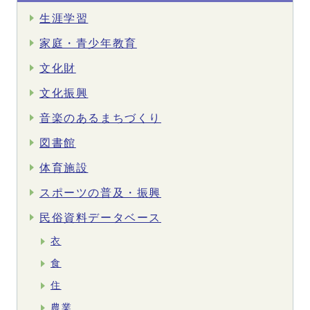
生涯学習
家庭・青少年教育
文化財
文化振興
音楽のあるまちづくり
図書館
体育施設
スポーツの普及・振興
民俗資料データベース
衣
食
住
農業