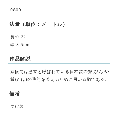
0809
法量（単位：メートル）
長:0.22
幅:8.5cm
作品解説
京阪では筋立と呼ばれている日本髪の鬢(びん)や
髱(たぼ)の毛筋を整えるために用いる櫛である。
備考
つげ製