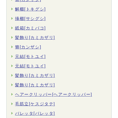
解櫛[トキグシ]
挿櫛[サシグシ]
紙箱[カミバコ]
髪飾り[カミカザリ]
簪[カンザシ]
元結[モトユイ]
元結[モトユイ]
髪飾り[カミカザリ]
髪飾り[カミカザリ]
ヘアークリッパー[ヘアークリッパー]
毛筋立[ケスジタテ]
バレッタ[バレッタ]