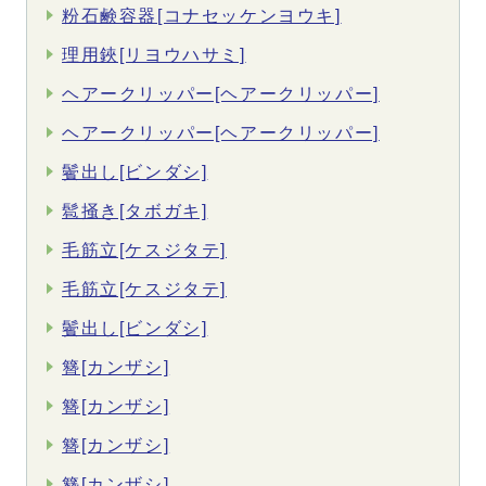
粉石鹸容器[コナセッケンヨウキ]
理用鋏[リヨウハサミ]
ヘアークリッパー[ヘアークリッパー]
ヘアークリッパー[ヘアークリッパー]
鬢出し[ビンダシ]
髱掻き[タボガキ]
毛筋立[ケスジタテ]
毛筋立[ケスジタテ]
鬢出し[ビンダシ]
簪[カンザシ]
簪[カンザシ]
簪[カンザシ]
簪[カンザシ]