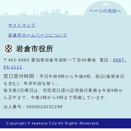
ページの先頭へ
サイトマップ
岩倉市ホームページについて
岩倉市役所
〒482-8686 愛知県岩倉市栄町一丁目66番地 電話：
0587-
66-1111
窓口受付時間：
平日午前9時から午後4時。祝日(振替休日
を含む)、年末年始を除く。
毎月第2日曜日は、市民窓口課の証明発行業務を午前9時か
ら正午まで、午後1時から4時まで実施しています。
法人番号：3000020232289
Copyright © Iwakura City All Rights Reserved.