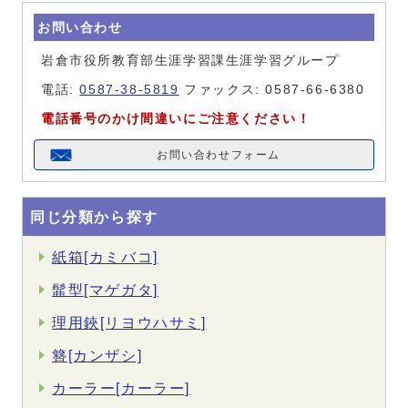
お問い合わせ
岩倉市役所教育部生涯学習課生涯学習グループ
電話:
0587-38-5819
ファックス: 0587-66-6380
電話番号のかけ間違いにご注意ください！
お問い合わせフォーム
同じ分類から探す
紙箱[カミバコ]
髷型[マゲガタ]
理用鋏[リヨウハサミ]
簪[カンザシ]
カーラー[カーラー]