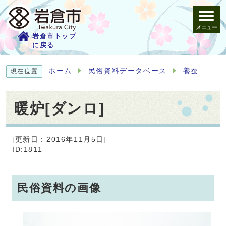
メニュー
岩倉市トップ
に戻る
ホーム
民俗資料データベース
養蚕
現在位置
暖炉[ダンロ]
[更新日：2016年11月5日]
ID:1811
民俗資料の画像