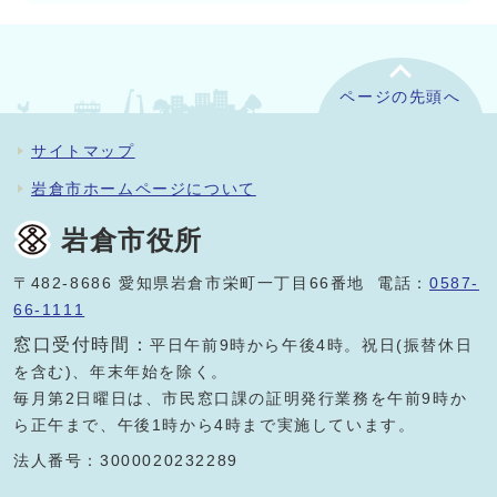
ページの先頭へ
サイトマップ
岩倉市ホームページについて
岩倉市役所
〒482-8686 愛知県岩倉市栄町一丁目66番地 電話：
0587-
66-1111
窓口受付時間：
平日午前9時から午後4時。祝日(振替休日
を含む)、年末年始を除く。
毎月第2日曜日は、市民窓口課の証明発行業務を午前9時か
ら正午まで、午後1時から4時まで実施しています。
法人番号：3000020232289