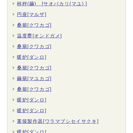
棹秤(繭) [サオバカリ(マユ) ]
円座[マルザ]
桑籠[クワカゴ]
温度甕[オンドガメ]
桑籠[クワカゴ]
暖炉[ダンロ]
桑籠[クワカゴ]
繭籠[マユカゴ]
桑籠[クワカゴ]
暖炉[ダンロ]
暖炉[ダンロ]
藁簇製作器[ワラマブシセイサクキ]
暖炉[ダンロ]