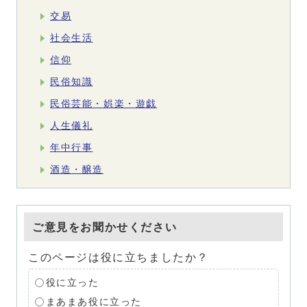
交易
社会生活
信仰
民俗知識
民俗芸能・娯楽・遊戯
人生儀礼
年中行事
酒造・醸造
ご意見をお聞かせください
このページは役に立ちましたか？
役に立った
まあまあ役に立った