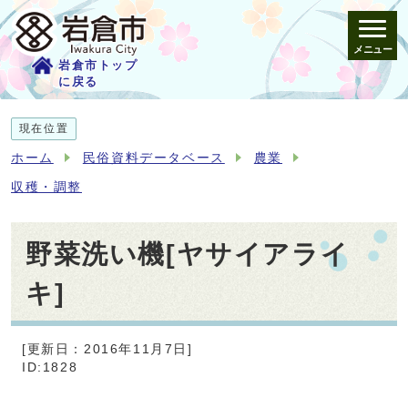
メニュー
岩倉市トップ
に戻る
現在位置
ホーム
民俗資料データベース
農業
収穫・調整
野菜洗い機[ヤサイアライ
キ]
[更新日：2016年11月7日]
ID:1828