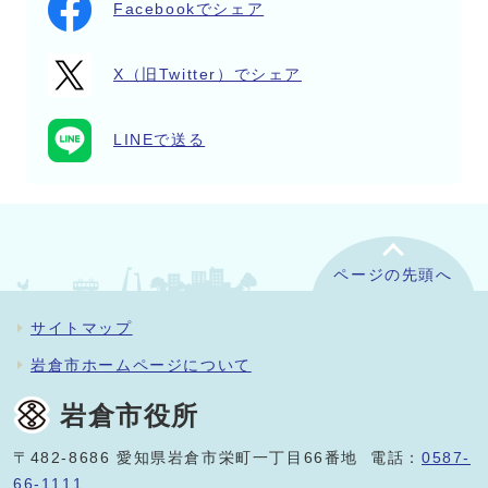
Facebookでシェア
X（旧Twitter）でシェア
LINEで送る
ページの先頭へ
サイトマップ
岩倉市ホームページについて
岩倉市役所
〒482-8686 愛知県岩倉市栄町一丁目66番地 電話：
0587-
66-1111