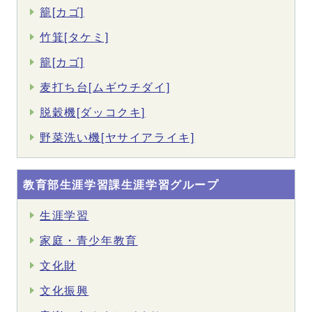
籠[カゴ]
竹箕[タケミ]
籠[カゴ]
麦打ち台[ムギウチダイ]
脱穀機[ダッコクキ]
野菜洗い機[ヤサイアライキ]
教育部生涯学習課生涯学習グループ
生涯学習
家庭・青少年教育
文化財
文化振興