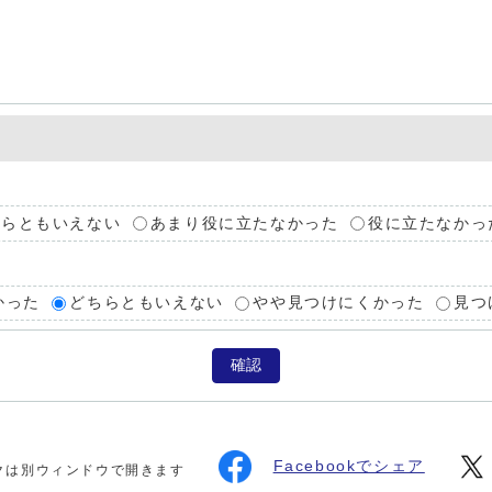
ちらともいえない
あまり役に立たなかった
役に立たなかっ
かった
どちらともいえない
やや見つけにくかった
見つ
確認
Facebookでシェア
クは別ウィンドウで開きます