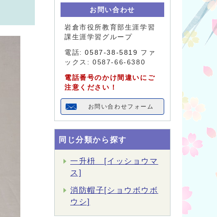
お問い合わせ
岩倉市役所教育部生涯学習
課生涯学習グループ
電話:
0587-38-5819
ファ
ックス: 0587-66-6380
電話番号のかけ間違いにご
注意ください！
お問い合わせフォーム
同じ分類から探す
一升枡 [イッショウマ
ス]
消防帽子[ショウボウボ
ウシ]