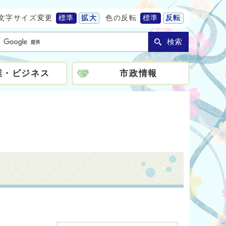
文字サイズ変更
標準
拡大
色の反転
標準
反転
検索
業・ビジネス
市政情報