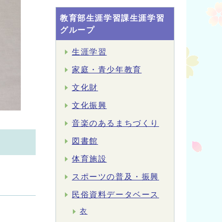
教育部生涯学習課生涯学習
グループ
生涯学習
家庭・青少年教育
文化財
文化振興
音楽のあるまちづくり
図書館
体育施設
スポーツの普及・振興
民俗資料データベース
衣