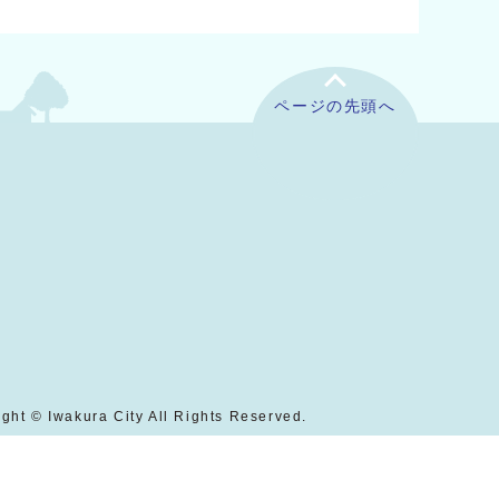
ページの先頭へ
ght © Iwakura City All Rights Reserved.