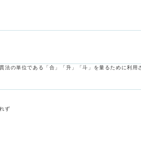
貫法の単位である「合」「升」「斗」を量るために利用
れず