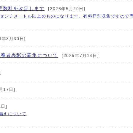
搬手数料を改定します
[2026年5月20日]
ンチメートル以上のものになります。有料戸別収集ですので専用電話
26年3月30日]
飼養者表彰の募集について
[2025年7月14日]
]
月17日]
1日]
備えについて