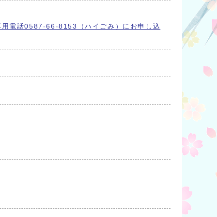
0587-66-8153（ハイごみ）にお申し込