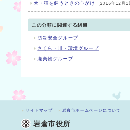
犬・猫を飼うときの心がけ
[2016年12月1
この分類に関連する組織
防災安全グループ
さくら・川・環境グループ
廃棄物グループ
サイトマップ
岩倉市ホームページについて
岩倉市役所