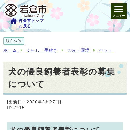
メニュー
岩倉市トップ
に戻る
現在位置
ホーム
くらし・手続き
ごみ・環境
ペット
犬の優良飼養者表彰の募集
について
[更新日：2026年5月27日]
ID:7915
犬の優良飼養者表彰について