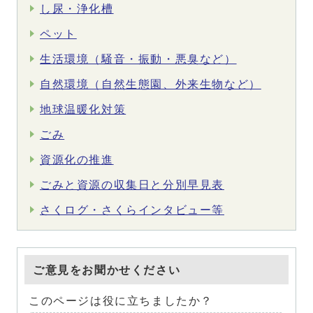
し尿・浄化槽
ペット
生活環境（騒音・振動・悪臭など）
自然環境（自然生態園、外来生物など）
地球温暖化対策
ごみ
資源化の推進
ごみと資源の収集日と分別早見表
さくログ・さくらインタビュー等
ご意見をお聞かせください
このページは役に立ちましたか？