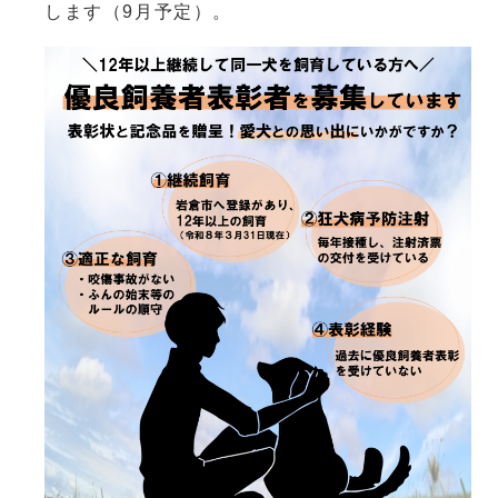
します（9月予定）。