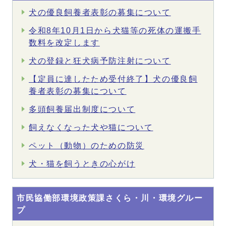
犬の優良飼養者表彰の募集について
令和8年10月1日から犬猫等の死体の運搬手
数料を改定します
犬の登録と狂犬病予防注射について
【定員に達したため受付終了】犬の優良飼
養者表彰の募集について
多頭飼養届出制度について
飼えなくなった犬や猫について
ペット（動物）のための防災
犬・猫を飼うときの心がけ
市民協働部環境政策課さくら・川・環境グルー
プ