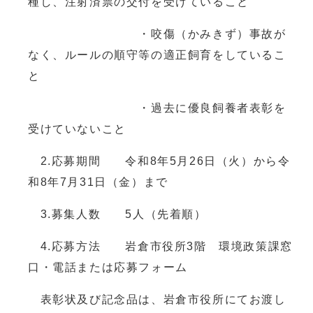
種し、注射済票の交付を受けていること
・咬傷（かみきず）事故が
なく、ルールの順守等の適正飼育をしているこ
と
・過去に優良飼養者表彰を
受けていないこと
2.応募期間 令和8年5月26日（火）から令
和8年7月31日（金）まで
3.募集人数 5人（先着順）
4.応募方法 岩倉市役所3階 環境政策課窓
口・電話または応募フォーム
表彰状及び記念品は、岩倉市役所にてお渡し