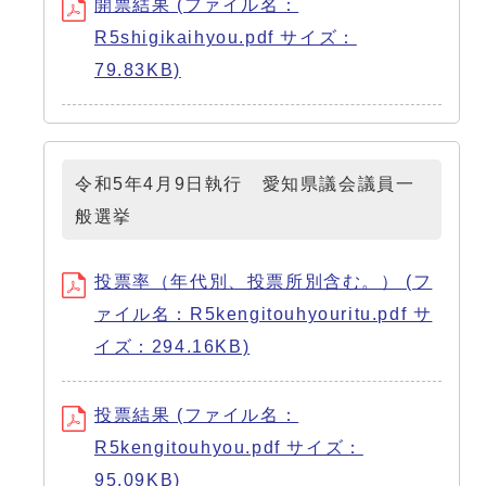
開票結果 (ファイル名：
R5shigikaihyou.pdf サイズ：
79.83KB)
令和5年4月9日執行 愛知県議会議員一
般選挙
投票率（年代別、投票所別含む。） (フ
ァイル名：R5kengitouhyouritu.pdf サ
イズ：294.16KB)
投票結果 (ファイル名：
R5kengitouhyou.pdf サイズ：
95.09KB)