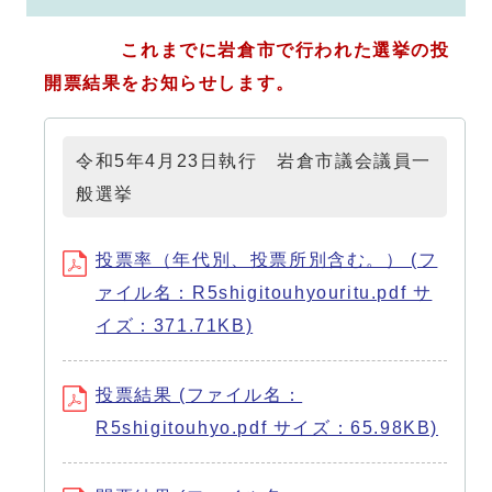
これまでに岩倉市で行われた選挙の投
開票結果をお知らせします。
令和5年4月23日執行 岩倉市議会議員一
般選挙
投票率（年代別、投票所別含む。） (フ
ァイル名：R5shigitouhyouritu.pdf サ
イズ：371.71KB)
投票結果 (ファイル名：
R5shigitouhyo.pdf サイズ：65.98KB)