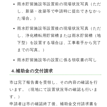
雨水貯留施設等設置前の現場状況写真（ただ
し、新築・改築等で申請時に提出できなかっ
た場合。）
雨水貯留施設等設置後の現場状況写真（ただ
し、浄化槽転用貯留槽または雨水貯留槽（地
下型）を設置する場合は、工事着手から完了
までの写真。）
雨水貯留施設等の設置に係る領収書の写し
4.補助金の交付請求
市は完了報告書を受領し、その内容の確認を行
います。（現地にて設置状況等の確認も行いま
す。）
申請者は市の確認終了後、補助金交付請求書を