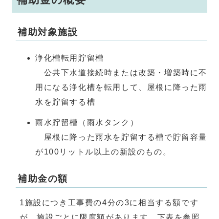
補助対象施設
浄化槽転用貯留槽
公共下水道接続時または改築・増築時に不
用になる浄化槽を転用して、屋根に降った雨
水を貯留する槽
雨水貯留槽（雨水タンク）
屋根に降った雨水を貯留する槽で貯留容量
が100リットル以上の新設のもの。
補助金の額
1施設につき工事費の4分の3に相当する額です
が、施設ごとに限度額があります。下表を参照