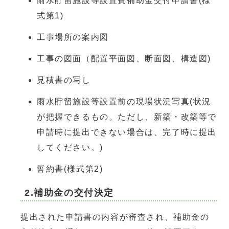
雨水貯留施設等設置費補助金交付申請書(様
式第1)
工事場所の案内図
工事の図面（配置平面図、断面図、構造図)
見積書の写し
雨水貯留施設等設置前の現場状況写真(状況
が把握できるもの。ただし、新築・改築等で
申請時に提出できない場合は、完了時に提出
してください。)
誓約書(様式第2)
2.補助金の交付決定
提出された申請書の内容が審査され、補助金の