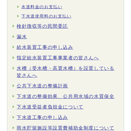
水道料金のお支払い
下水道使用料のお支払い
検針徴収等の民間委託
漏水
給水装置工事の申し込み
指定給水装置工事事業者の皆さんへ
水槽（受水槽・高置水槽）を設置している
皆さんへ
公共下水道の整備計画
下水道の整備効果、公共用水域の水質保全
下水道受益者負担金について
下水道工事の申し込み
雨水貯留施設等設置費補助金制度について