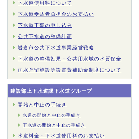
下水道使用料について
下水道受益者負担金のお支払い
下水道工事の申し込み
公共下水道の整備計画
岩倉市公共下水道事業経営戦略
下水道の整備効果・公共用水域の水質保全
雨水貯留施設等設置費補助金制度について
建設部上下水道課下水道グループ
開始と中止の手続き
水道の開始と中止の手続き
下水道の開始と中止の手続き
水道料金・下水道使用料のお支払い