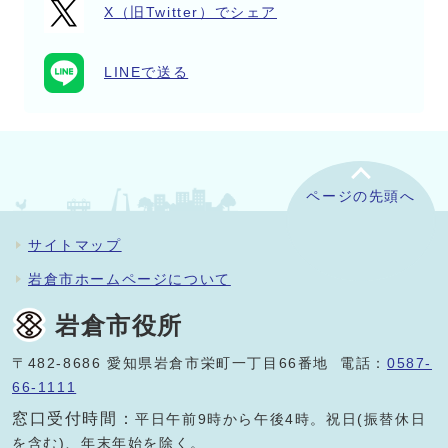
X（旧Twitter）でシェア
LINEで送る
ページの先頭へ
サイトマップ
岩倉市ホームページについて
岩倉市役所
〒482-8686 愛知県岩倉市栄町一丁目66番地 電話：
0587-
66-1111
窓口受付時間：
平日午前9時から午後4時。祝日(振替休日
を含む)、年末年始を除く。