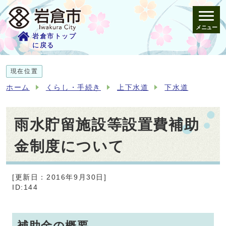
メニュー
岩倉市トップ
に戻る
現在位置
ホーム
くらし・手続き
上下水道
下水道
雨水貯留施設等設置費補助
金制度について
[更新日：2016年9月30日]
ID:144
補助金の概要