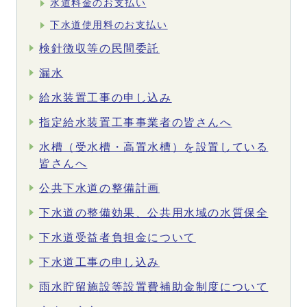
水道料金のお支払い
下水道使用料のお支払い
検針徴収等の民間委託
漏水
給水装置工事の申し込み
指定給水装置工事事業者の皆さんへ
水槽（受水槽・高置水槽）を設置している
皆さんへ
公共下水道の整備計画
下水道の整備効果、公共用水域の水質保全
下水道受益者負担金について
下水道工事の申し込み
雨水貯留施設等設置費補助金制度について