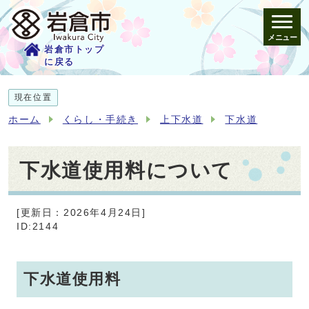
メニュー
岩倉市トップ
に戻る
現在位置
ホーム
くらし・手続き
上下水道
下水道
下水道使用料について
[更新日：2026年4月24日]
ID:2144
下水道使用料