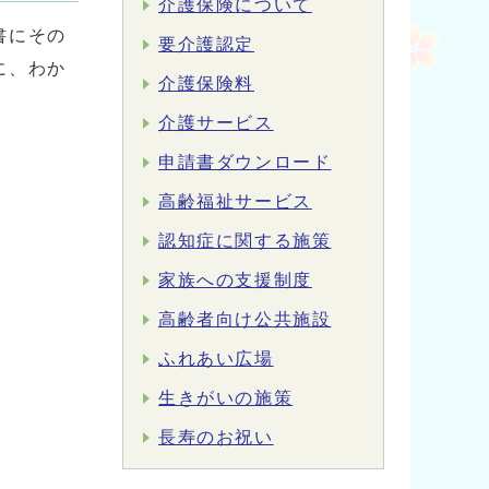
介護保険について
書にその
要介護認定
に、わか
介護保険料
介護サービス
申請書ダウンロード
高齢福祉サービス
認知症に関する施策
家族への支援制度
高齢者向け公共施設
ふれあい広場
生きがいの施策
長寿のお祝い