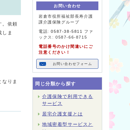
お問い合わせ
岩倉市役所福祉部長寿介護
課介護保険グループ
す。依頼
電話:
0587-38-5811
ファ
成しま
ックス: 0587-66-8715
電話番号のかけ間違いにご
注意ください！
お問い合わせフォーム
となりま
同じ分類から探す
介護保険で利用できる
サービス
居宅介護支援とは
地域密着型サービスと