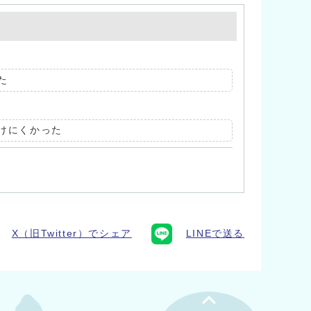
た
けにくかった
X（旧Twitter）でシェア
LINEで送る