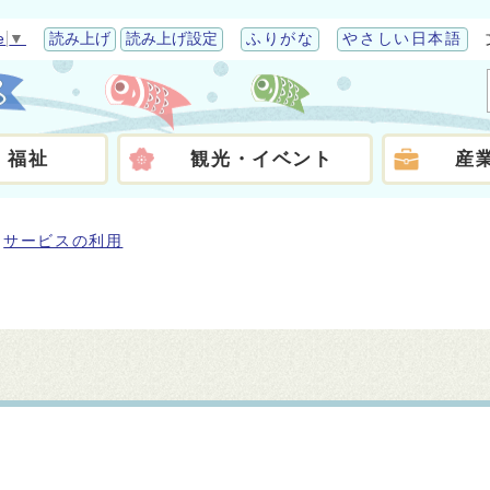
e
▼
読み上げ
読み上げ設定
ふりがな
やさしい日本語
・福祉
観光・イベント
産
サービスの利用