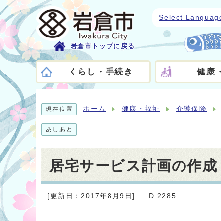
Select Languag
岩倉市トップに戻る
くらし・手続き
健康
ホーム
健康・福祉
介護保険
現在位置
あしあと
居宅サービス計画の作成
[更新日：2017年8月9日]
ID:2285