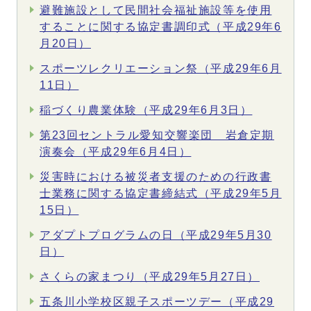
避難施設として民間社会福祉施設等を使用
することに関する協定書調印式（平成29年6
月20日）
スポーツレクリエーション祭（平成29年6月
11日）
稲づくり農業体験（平成29年6月3日）
第23回セントラル愛知交響楽団 岩倉定期
演奏会（平成29年6月4日）
災害時における被災者支援のための行政書
士業務に関する協定書締結式（平成29年5月
15日）
アダプトプログラムの日（平成29年5月30
日）
さくらの家まつり（平成29年5月27日）
五条川小学校区親子スポーツデー（平成29