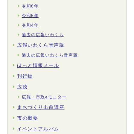
令和6年
令和5年
令和4年
過去の広報いわくら
広報いわくら音声版
過去の広報いわくら音声版
ほっと情報メール
刊行物
広聴
広報・市政eモニター
まちづくり出前講座
市の概要
イベントアルバム