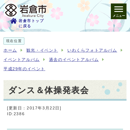
メニュー
岩倉市トップ
に戻る
現在位置
ホーム
観光・イベント
いわくらフォトアルバム
イベントアルバム
過去のイベントアルバム
平成29年のイベント
ダンス＆体操発表会
[更新日：2017年3月22日]
ID:2386