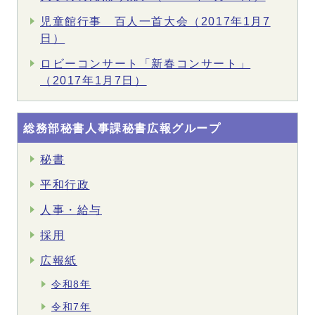
児童館行事 百人一首大会（2017年1月7
日）
ロビーコンサート「新春コンサート」
（2017年1月7日）
総務部秘書人事課秘書広報グループ
秘書
平和行政
人事・給与
採用
広報紙
令和8年
令和7年