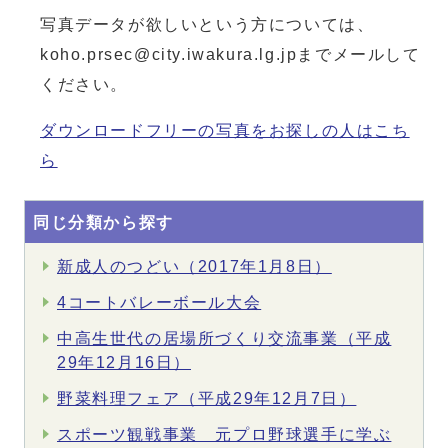
写真データが欲しいという方については、
koho.prsec@city.iwakura.lg.jpまでメールして
ください。
ダウンロードフリーの写真をお探しの人はこち
ら
同じ分類から探す
新成人のつどい（2017年1月8日）
4コートバレーボール大会
中高生世代の居場所づくり交流事業（平成
29年12月16日）
野菜料理フェア（平成29年12月7日）
スポーツ観戦事業 元プロ野球選手に学ぶ