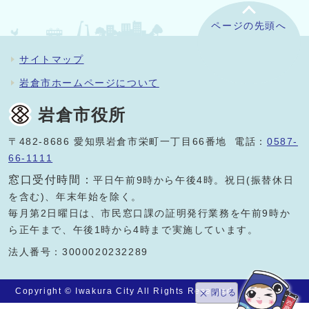
ページの先頭へ
サイトマップ
岩倉市ホームページについて
岩倉市役所
〒482-8686 愛知県岩倉市栄町一丁目66番地 電話：
0587-
66-1111
窓口受付時間：
平日午前9時から午後4時。祝日(振替休日
を含む)、年末年始を除く。
毎月第2日曜日は、市民窓口課の証明発行業務を午前9時か
ら正午まで、午後1時から4時まで実施しています。
法人番号：3000020232289
Copyright © Iwakura City All Rights Reserved.
閉じる