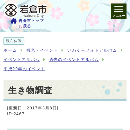
メニュー
岩倉市トップ
に戻る
現在位置
ホーム
観光・イベント
いわくらフォトアルバム
イベントアルバム
過去のイベントアルバム
平成29年のイベント
生き物調査
[更新日：2017年5月8日]
ID:2467