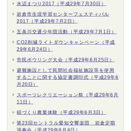
水辺まつり2017（平成29年7月30日）
岩倉市生涯学習センターフェスティバル
2017（平成29年7月2日）
五条川交通少年団活動（平成29年7月1日）
CO2削減ライトダウンキャンペーン（平成
29年6月24日）
市民ボウリング大会（平成29年6月25日）
避難施設として民間社会福祉施設等を使用
することに関する協定書調印式（平成29年6
月20日）
スポーツレクリエーション祭（平成29年6月
11日）
稲づくり農業体験（平成29年6月3日）
第23回セントラル愛知交響楽団 岩倉定期
演奏会（平成29年6月4日）