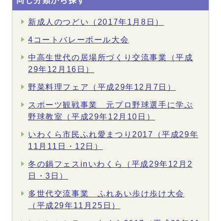
同じ分類から探す
新成人のつどい（2017年1月8日）
4コートバレーボール大会
中高生世代の居場所づくり交流事業（平成
29年12月16日）
野菜料理フェア（平成29年12月7日）
スポーツ観戦事業 元プロ野球選手に学ぶ
野球教室（平成29年12月10日）
いわくら市民ふれ愛まつり2017（平成29年
11月11日・12日）
冬の鍋フェスinいわくら（平成29年12月2
日・3日）
多世代交流事業 ふれあい歩け歩け大会
（平成29年11月25日）