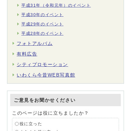
平成31年（令和元年）のイベント
平成30年のイベント
平成29年のイベント
平成28年のイベント
フォトアルバム
有料広告
シティプロモーション
いわくら今昔WEB写真館
ご意見をお聞かせください
このページは役に立ちましたか？
役に立った