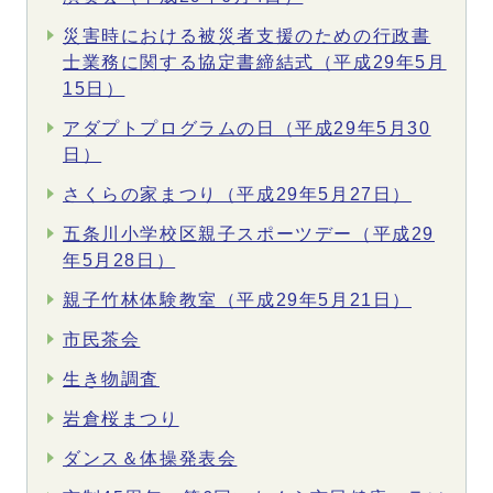
災害時における被災者支援のための行政書
士業務に関する協定書締結式（平成29年5月
15日）
アダプトプログラムの日（平成29年5月30
日）
さくらの家まつり（平成29年5月27日）
五条川小学校区親子スポーツデー（平成29
年5月28日）
親子竹林体験教室（平成29年5月21日）
市民茶会
生き物調査
岩倉桜まつり
ダンス＆体操発表会