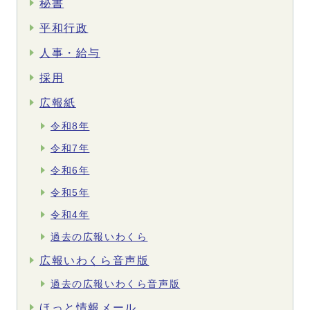
秘書
平和行政
人事・給与
採用
広報紙
令和8年
令和7年
令和6年
令和5年
令和4年
過去の広報いわくら
広報いわくら音声版
過去の広報いわくら音声版
ほっと情報メール