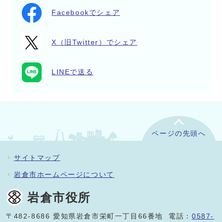
Facebookでシェア
X（旧Twitter）でシェア
LINEで送る
ページの先頭へ
サイトマップ
岩倉市ホームページについて
岩倉市役所
〒482-8686 愛知県岩倉市栄町一丁目66番地 電話：
0587-