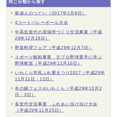
同じ分類から探す
新成人のつどい（2017年1月8日）
4コートバレーボール大会
中高生世代の居場所づくり交流事業（平成
29年12月16日）
野菜料理フェア（平成29年12月7日）
スポーツ観戦事業 元プロ野球選手に学ぶ
野球教室（平成29年12月10日）
いわくら市民ふれ愛まつり2017（平成29年
11月11日・12日）
冬の鍋フェスinいわくら（平成29年12月2
日・3日）
多世代交流事業 ふれあい歩け歩け大会
（平成29年11月25日）