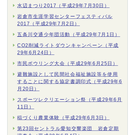
水辺まつり2017（平成29年7月30日）
岩倉市生涯学習センターフェスティバル
2017（平成29年7月2日）
五条川交通少年団活動（平成29年7月1日）
CO2削減ライトダウンキャンペーン（平成
29年6月24日）
市民ボウリング大会（平成29年6月25日）
避難施設として民間社会福祉施設等を使用
することに関する協定書調印式（平成29年6
月20日）
スポーツレクリエーション祭（平成29年6月
11日）
稲づくり農業体験（平成29年6月3日）
第23回セントラル愛知交響楽団 岩倉定期