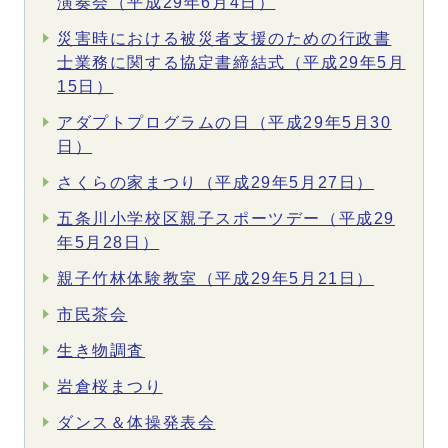
演奏会（平成29年6月4日）
災害時における被災者支援のための行政書
士業務に関する協定書締結式（平成29年5月
15日）
アダプトプログラムの日（平成29年5月30
日）
さくらの家まつり（平成29年5月27日）
五条川小学校区親子スポーツデー（平成29
年5月28日）
親子竹林体験教室（平成29年5月21日）
市民茶会
生き物調査
岩倉桜まつり
ダンス＆体操発表会