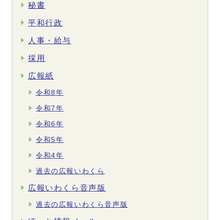
秘書
平和行政
人事・給与
採用
広報紙
令和8年
令和7年
令和6年
令和5年
令和4年
過去の広報いわくら
広報いわくら音声版
過去の広報いわくら音声版