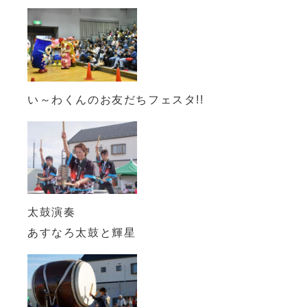
い～わくんのお友だちフェスタ!!
太鼓演奏
あすなろ太鼓と輝星