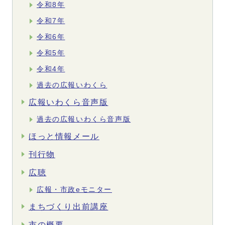
令和8年
令和7年
令和6年
令和5年
令和4年
過去の広報いわくら
広報いわくら音声版
過去の広報いわくら音声版
ほっと情報メール
刊行物
広聴
広報・市政eモニター
まちづくり出前講座
市の概要