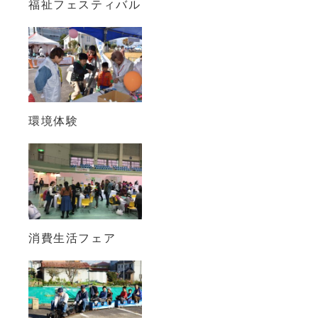
福祉フェスティバル
環境体験
消費生活フェア