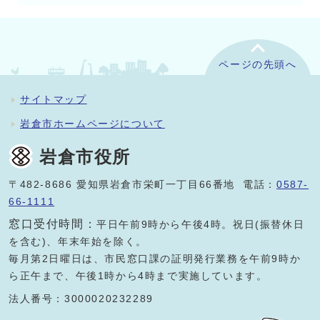
ページの先頭へ
サイトマップ
岩倉市ホームページについて
岩倉市役所
〒482-8686 愛知県岩倉市栄町一丁目66番地 電話：
0587-
66-1111
窓口受付時間：
平日午前9時から午後4時。祝日(振替休日
を含む)、年末年始を除く。
毎月第2日曜日は、市民窓口課の証明発行業務を午前9時か
ら正午まで、午後1時から4時まで実施しています。
法人番号：3000020232289