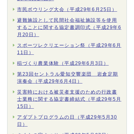
市民ボウリング大会（平成29年6月25日）
避難施設として民間社会福祉施設等を使用
することに関する協定書調印式（平成29年6
月20日）
スポーツレクリエーション祭（平成29年6月
11日）
稲づくり農業体験（平成29年6月3日）
第23回セントラル愛知交響楽団 岩倉定期
演奏会（平成29年6月4日）
災害時における被災者支援のための行政書
士業務に関する協定書締結式（平成29年5月
15日）
アダプトプログラムの日（平成29年5月30
日）