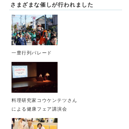
さまざまな催しが行われました
一豊行列パレード
料理研究家コウケンテツさん
による健康フェア講演会