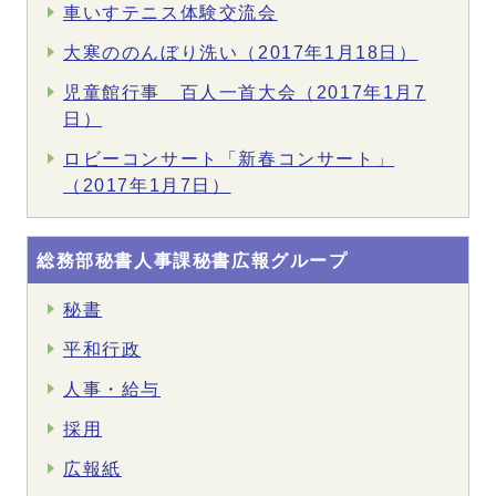
車いすテニス体験交流会
大寒ののんぼり洗い（2017年1月18日）
児童館行事 百人一首大会（2017年1月7
日）
ロビーコンサート「新春コンサート」
（2017年1月7日）
総務部秘書人事課秘書広報グループ
秘書
平和行政
人事・給与
採用
広報紙