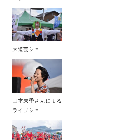
大道芸ショー
山本未季さんによる
ライブショー