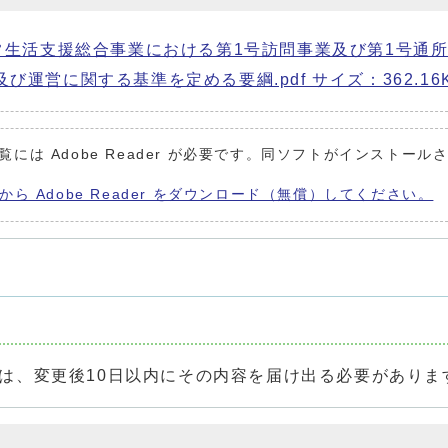
常生活支援総合事業における第1号訪問事業及び第1号通
運営に関する基準を定める要綱.pdf サイズ：362.16K
覧には Adobe Reader が必要です。同ソフトがインストール
から Adobe Reader をダウンロード（無償）してください。
、変更後10日以内にその内容を届け出る必要がありま