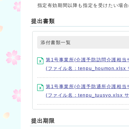
指定有効期間以降も指定を受けたい場合
提出書類
添付書類一覧
第1号事業所(介護予防訪問介護相当
(ファイル名：tenpu_houmon.xlsx
第1号事業所(介護予防通所介護相当
(ファイル名：tenpu_tuusyo.xlsx 
提出期限