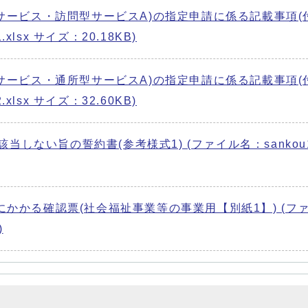
サービス・訪問型サービスA)の指定申請に係る記載事項(
xlsx サイズ：20.18KB)
サービス・通所型サービスA)の指定申請に係る記載事項(
xlsx サイズ：32.60KB)
当しない旨の誓約書(参考様式1) (ファイル名：sankou1
かかる確認票(社会福祉事業等の事業用【別紙1】) (フ
)