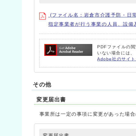
(ファイル名：岩倉市介護予防・日
指定事業者が行う事業の人員、設備及び
PDFファイルの閲
いない場合には、
Adobe社のサイト
その他
変更届出書
事業所は一定の事項に変更があった場合は
変更届出書