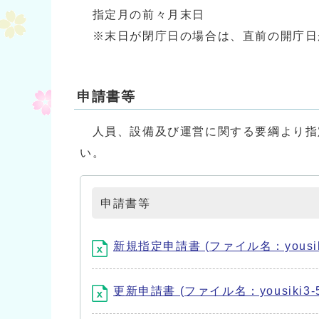
指定月の前々月末日
※末日が閉庁日の場合は、直前の開庁日
申請書等
人員、設備及び運営に関する要綱より指
い。
申請書等
新規指定申請書 (ファイル名：yousiki3-4
更新申請書 (ファイル名：yousiki3-5_s