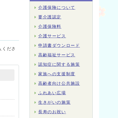
介護保険について
要介護認定
介護保険料
介護サービス
申請書ダウンロード
入くださ
高齢福祉サービス
認知症に関する施策
家族への支援制度
高齢者向け公共施設
ふれあい広場
生きがいの施策
長寿のお祝い