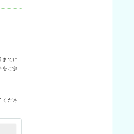
日までに
ジをご参
。
てくださ