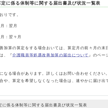
算定に係る体制等に関する届出書及び状況一覧表
おりです。
月：翌月
始月：翌々月
善加算の算定をする場合おいては、算定月の前々月の末
は、『
介護職員等処遇改善加算の届出について
』のペー
になる場合があります。詳しくはお問い合わせください
合や、算定を希望しなくなった場合は、速やかに届け出
定に係る体制等に関する届出書及び状況一覧表