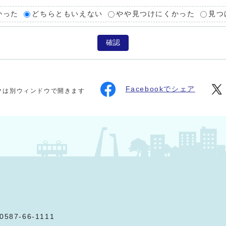
かった
どちらともいえない
やや見つけにくかった
見つ
確認
Facebookでシェア
クは別ウィンドウで開きます
0587-66-1111