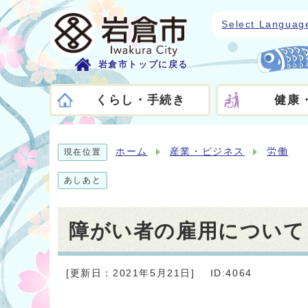
Select Languag
岩倉市トップに戻る
くらし・手続き
健康
ホーム
産業・ビジネス
労働
現在位置
あしあと
障がい者の雇用について
[更新日：2021年5月21日]
ID:4064