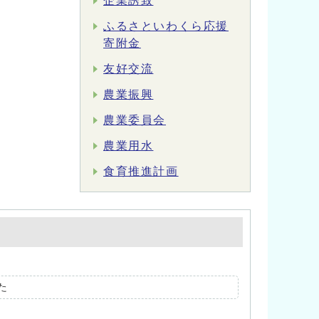
企業誘致
ふるさといわくら応援
寄附金
友好交流
農業振興
農業委員会
農業用水
食育推進計画
た