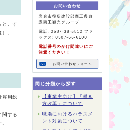
お問い合わせ
岩倉市役所建設部商工農政
課商工観光グループ
もと、す
電話:
0587-38-5812
ファ
度）。
ックス: 0587-66-6100
電話番号のかけ間違いにご
注意ください！
お問い合わせフォーム
同じ分類から探す
【事業主向け】「働き
者雇用総
方改革」について
職場におけるハラスメ
に関する
ント対策について
す。