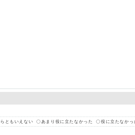
ちらともいえない
あまり役に立たなかった
役に立たなかっ