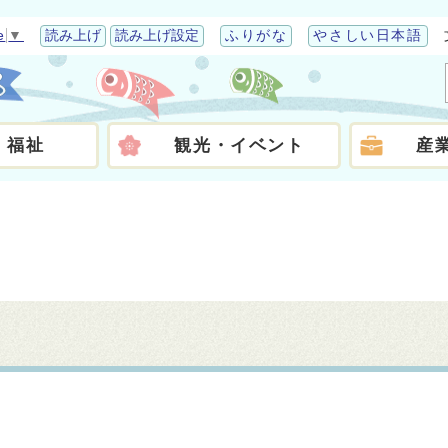
e
▼
読み上げ
読み上げ設定
ふりがな
やさしい日本語
・福祉
観光・イベント
産