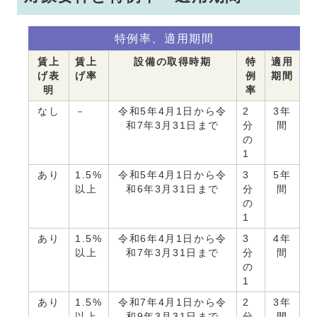
特例率、適用期間
賃上
賃上
設備の取得時期
特
適用
げ表
げ率
例
期間
明
率
なし
－
令和5年4月1日から令
2
3年
和7年3月31日まで
分
間
の
1
あり
1.5%
令和5年4月1日から令
3
5年
以上
和6年3月31日まで
分
間
の
1
あり
1.5%
令和6年4月1日から令
3
4年
以上
和7年3月31日まで
分
間
の
1
あり
1.5%
令和7年4月1日から令
2
3年
以上
和9年3月31日まで
分
間