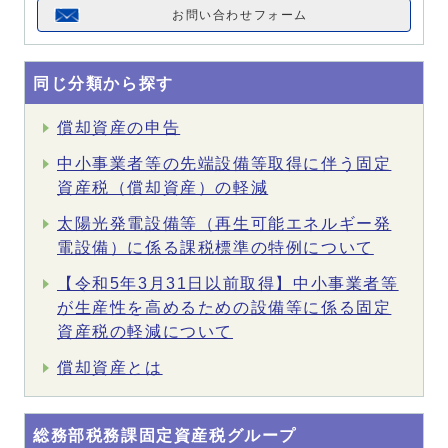
お問い合わせフォーム
同じ分類から探す
償却資産の申告
中小事業者等の先端設備等取得に伴う固定
資産税（償却資産）の軽減
太陽光発電設備等（再生可能エネルギー発
電設備）に係る課税標準の特例について
【令和5年3月31日以前取得】中小事業者等
が生産性を高めるための設備等に係る固定
資産税の軽減について
償却資産とは
総務部税務課固定資産税グループ