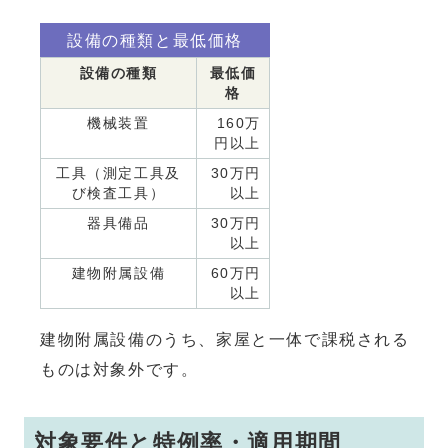
設備の種類と最低価格
設備の種類
最低価
格
機械装置
160万
円以上
工具（測定工具及
30万円
び検査工具）
以上
器具備品
30万円
以上
建物附属設備
60万円
以上
建物附属設備のうち、家屋と一体で課税される
ものは対象外です。
対象要件と特例率・適用期間