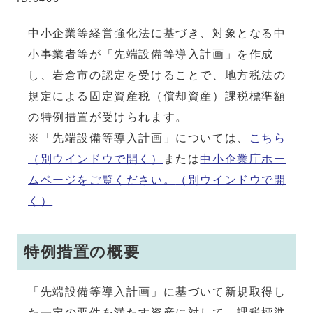
中小企業等経営強化法に基づき、対象となる中
小事業者等が「先端設備等導入計画」を作成
し、岩倉市の認定を受けることで、地方税法の
規定による固定資産税（償却資産）課税標準額
の特例措置が受けられます。
※「先端設備等導入計画」については、
こちら
（別ウインドウで開く）
または
中小企業庁ホー
ムページをご覧ください。
（別ウインドウで開
く）
特例措置の概要
「先端設備等導入計画」に基づいて新規取得し
た一定の要件を満たす資産に対して、課税標準