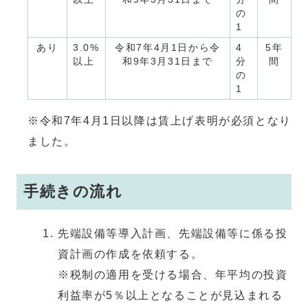
の
1
あり
3.0%
令和7年4月1日から令
4
5年
以上
和9年3月31日まで
分
間
の
1
※令和7年4月1日以降は賃上げ表明が必須となり
ました。
手続きの流れ
先端設備等導入計画、先端設備等に係る投
資計画の作成を依頼する。
※税制の適用を受ける場合、年平均の投資
利益率が5％以上となることが見込まれる