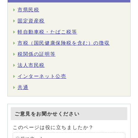
市県民税
固定資産税
軽自動車税・たばこ税等
市税（国民健康保険税を含む）の徴収
税関係の証明等
法人市民税
インターネット公売
共通
ご意見をお聞かせください
このページは役に立ちましたか？