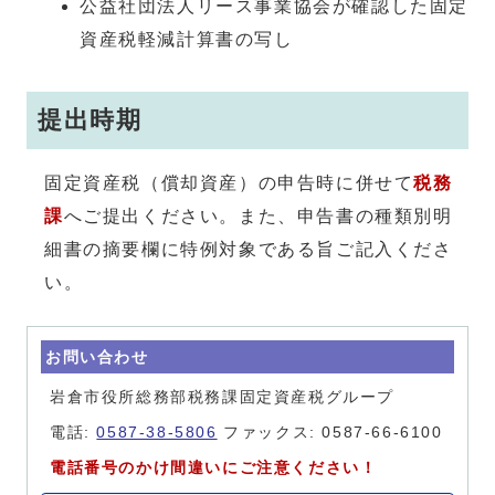
公益社団法人リース事業協会が確認した固定
資産税軽減計算書の写し
提出時期
固定資産税（償却資産）の申告時に併せて
税務
課
へご提出ください。また、申告書の種類別明
細書の摘要欄に特例対象である旨ご記入くださ
い。
お問い合わせ
岩倉市役所総務部税務課固定資産税グループ
電話:
0587-38-5806
ファックス: 0587-66-6100
電話番号のかけ間違いにご注意ください！