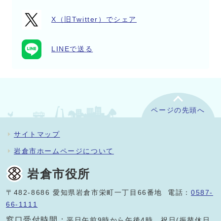
X（旧Twitter）でシェア
LINEで送る
ページの先頭へ
サイトマップ
岩倉市ホームページについて
岩倉市役所
〒482-8686 愛知県岩倉市栄町一丁目66番地 電話：
0587-
66-1111
窓口受付時間：
平日午前9時から午後4時。祝日(振替休日