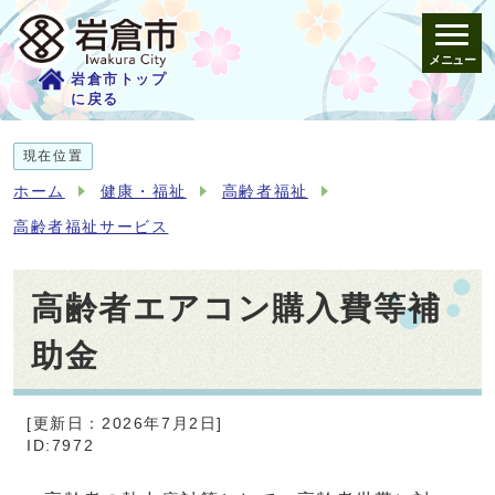
メニュー
岩倉市トップ
に戻る
現在位置
ホーム
健康・福祉
高齢者福祉
高齢者福祉サービス
高齢者エアコン購入費等補
助金
[更新日：2026年7月2日]
ID:7972