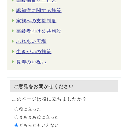
高齢福祉サービス
認知症に関する施策
家族への支援制度
高齢者向け公共施設
ふれあい広場
生きがいの施策
長寿のお祝い
ご意見をお聞かせください
このページは役に立ちましたか？
役に立った
まあまあ役に立った
どちらともいえない