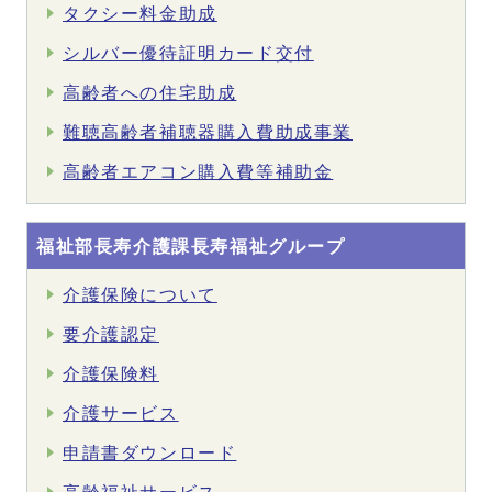
タクシー料金助成
シルバー優待証明カード交付
高齢者への住宅助成
難聴高齢者補聴器購入費助成事業
高齢者エアコン購入費等補助金
福祉部長寿介護課長寿福祉グループ
介護保険について
要介護認定
介護保険料
介護サービス
申請書ダウンロード