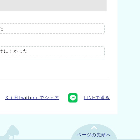
た
けにくかった
X（旧Twitter）でシェア
LINEで送る
ページの先頭へ