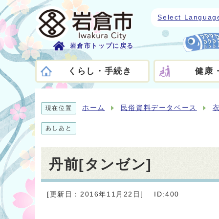
Select Languag
岩倉市トップに戻る
くらし・手続き
健康
ホーム
民俗資料データベース
現在位置
あしあと
丹前[タンゼン]
[更新日：2016年11月22日]
ID:400