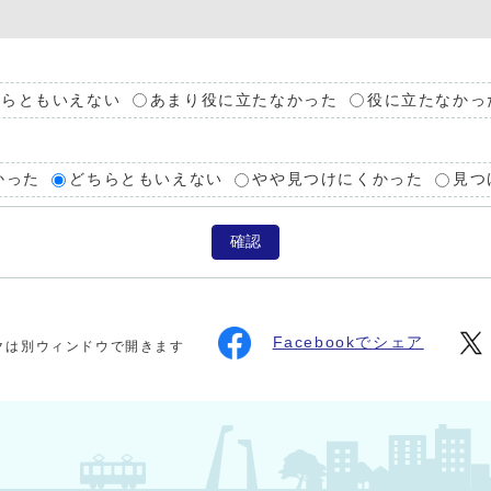
ちらともいえない
あまり役に立たなかった
役に立たなかっ
かった
どちらともいえない
やや見つけにくかった
見つ
確認
Facebookでシェア
クは別ウィンドウで開きます