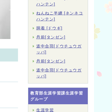
ハンテン]
ねんねこ半纏 [ネンネコ
ハンテン]
胴着 [ドウギ]
丹前[タンゼン]
道中合羽[ドウチュウガ
ッパ]
丹前[タンゼン]
道中合羽[ドウチュウガ
ッパ]
教育部生涯学習課生涯学習
グループ
生涯学習