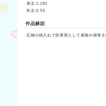
身丈:1.282
裄丈:0.56
作品解説
広袖の綿入れで防寒用として着物や寝巻き