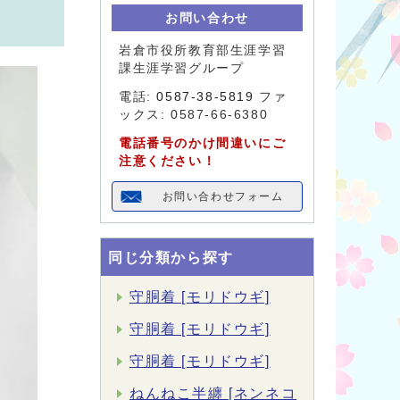
お問い合わせ
岩倉市役所教育部生涯学習
課生涯学習グループ
電話:
0587-38-5819
ファ
ックス: 0587-66-6380
電話番号のかけ間違いにご
注意ください！
お問い合わせフォーム
同じ分類から探す
守胴着 [モリドウギ]
守胴着 [モリドウギ]
守胴着 [モリドウギ]
ねんねこ半纏 [ネンネコ