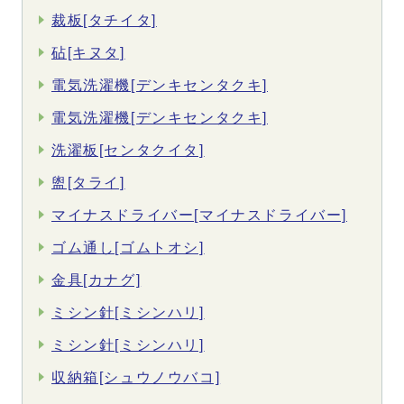
裁板[タチイタ]
砧[キヌタ]
電気洗濯機[デンキセンタクキ]
電気洗濯機[デンキセンタクキ]
洗濯板[センタクイタ]
盥[タライ]
マイナスドライバー[マイナスドライバー]
ゴム通し[ゴムトオシ]
金具[カナグ]
ミシン針[ミシンハリ]
ミシン針[ミシンハリ]
収納箱[シュウノウバコ]