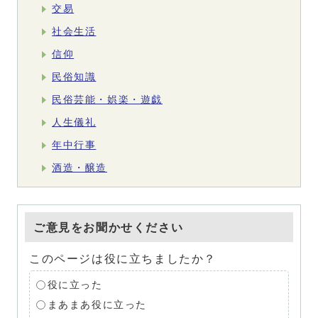
交易
社会生活
信仰
民俗知識
民俗芸能・娯楽・遊戯
人生儀礼
年中行事
酒造・醸造
ご意見をお聞かせください
このページは役に立ちましたか？
役に立った
まあまあ役に立った