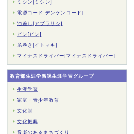
ミシン[ミシン]
電源コード[デンゲンコード]
油差し[アブラサシ]
ピン[ピン]
糸巻き[イトマキ]
マイナスドライバー[マイナスドライバー]
教育部生涯学習課生涯学習グループ
生涯学習
家庭・青少年教育
文化財
文化振興
音楽のあるまちづくり