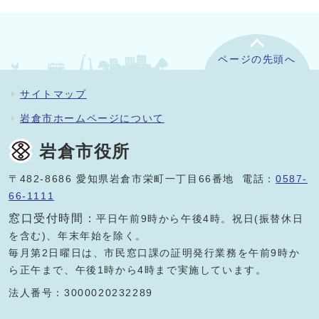
ページの先頭へ
サイトマップ
岩倉市ホームページについて
岩倉市役所
〒482-8686 愛知県岩倉市栄町一丁目66番地 電話：
0587-
66-1111
窓口受付時間：
平日午前9時から午後4時。祝日(振替休日
を含む)、年末年始を除く。
毎月第2日曜日は、市民窓口課の証明発行業務を午前9時か
ら正午まで、午後1時から4時まで実施しています。
法人番号：3000020232289