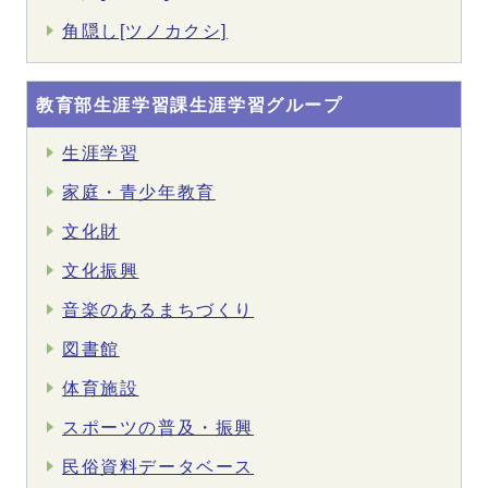
角隠し[ツノカクシ]
教育部生涯学習課生涯学習グループ
生涯学習
家庭・青少年教育
文化財
文化振興
音楽のあるまちづくり
図書館
体育施設
スポーツの普及・振興
民俗資料データベース