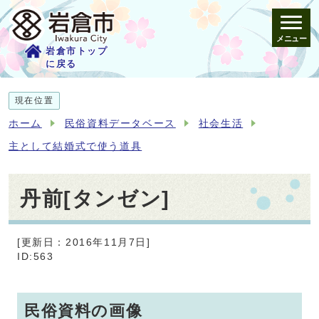
メニュー
岩倉市トップ
に戻る
現在位置
ホーム
民俗資料データベース
社会生活
主として結婚式で使う道具
丹前[タンゼン]
[更新日：2016年11月7日]
ID:563
民俗資料の画像