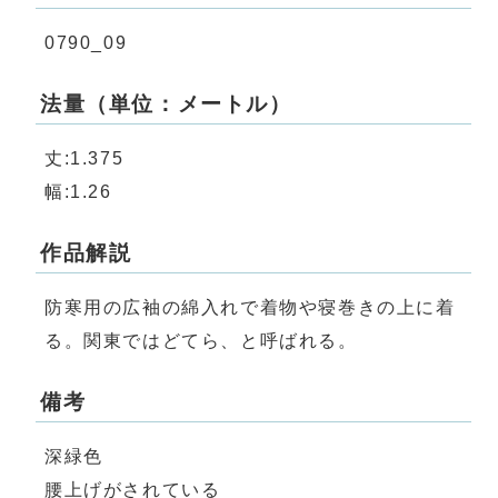
0790_09
法量（単位：メートル）
丈:1.375
幅:1.26
作品解説
防寒用の広袖の綿入れで着物や寝巻きの上に着
る。関東ではどてら、と呼ばれる。
備考
深緑色
腰上げがされている