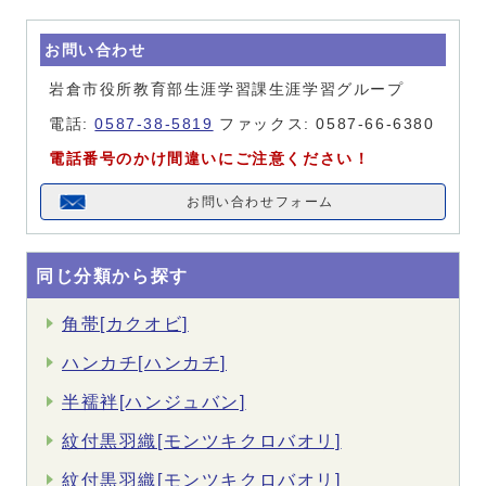
お問い合わせ
岩倉市役所教育部生涯学習課生涯学習グループ
電話:
0587-38-5819
ファックス: 0587-66-6380
電話番号のかけ間違いにご注意ください！
お問い合わせフォーム
同じ分類から探す
角帯[カクオビ]
ハンカチ[ハンカチ]
半襦袢[ハンジュバン]
紋付黒羽織[モンツキクロバオリ]
紋付黒羽織[モンツキクロバオリ]