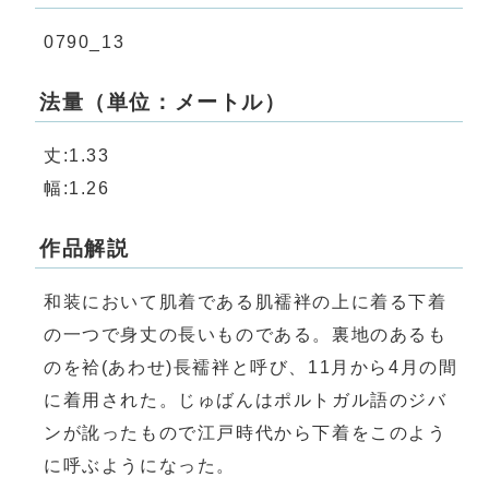
0790_13
法量（単位：メートル）
丈:1.33
幅:1.26
作品解説
和装において肌着である肌襦袢の上に着る下着
の一つで身丈の長いものである。裏地のあるも
のを袷(あわせ)長襦袢と呼び、11月から4月の間
に着用された。じゅばんはポルトガル語のジバ
ンが訛ったもので江戸時代から下着をこのよう
に呼ぶようになった。