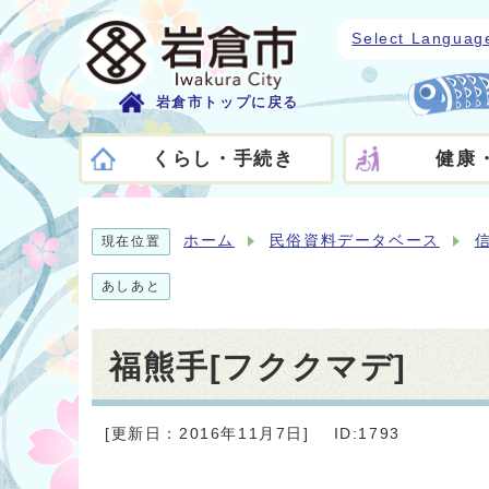
Select Languag
岩倉市トップに戻る
くらし・手続き
健康
ホーム
民俗資料データベース
現在位置
あしあと
福熊手[フククマデ]
[更新日：2016年11月7日]
ID:1793