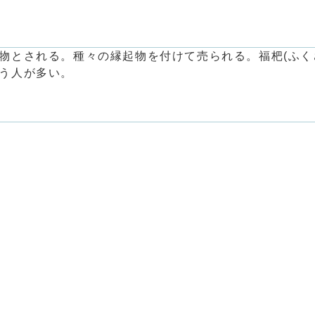
物とされる。種々の縁起物を付けて売られる。福杷(ふく
う人が多い。