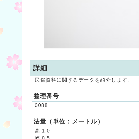
詳細
民俗資料に関するデータを紹介します。
整理番号
0088
法量（単位：メートル）
高:1.0
幅:0.5