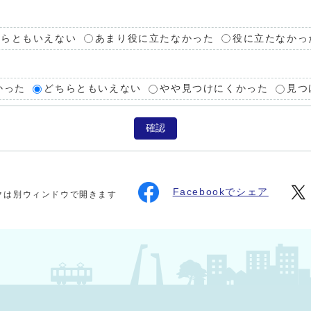
ちらともいえない
あまり役に立たなかった
役に立たなかっ
かった
どちらともいえない
やや見つけにくかった
見つ
確認
Facebookでシェア
クは別ウィンドウで開きます