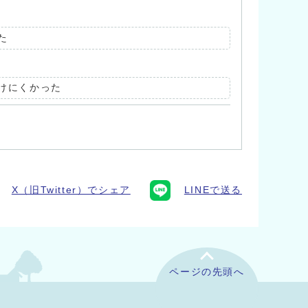
た
けにくかった
X（旧Twitter）でシェア
LINEで送る
ページの先頭へ