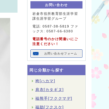
お問い合わせ
岩倉市役所教育部生涯学習
課生涯学習グループ
電話:
0587-38-5819
ファ
ックス: 0587-66-6380
電話番号のかけ間違いにご
注意ください！
お問い合わせフォーム
同じ分類から探す
袴[ハカマ]
肩衣[カタギヌ]
福熊手[フククマデ]
福助[フクスケ]