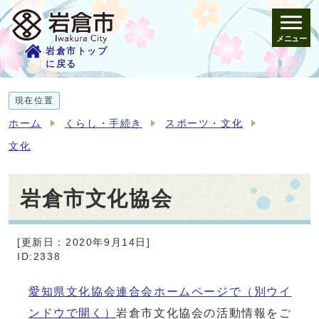
メニュー
岩倉市トップ
に戻る
現在位置
ホーム
くらし・手続き
スポーツ・文化
文化
岩倉市文化協会
[更新日：2020年9月14日]
ID:2338
愛知県文化協会連合会ホームページで
（別ウイ
ンドウで開く）
岩倉市文化協会の活動情報をご