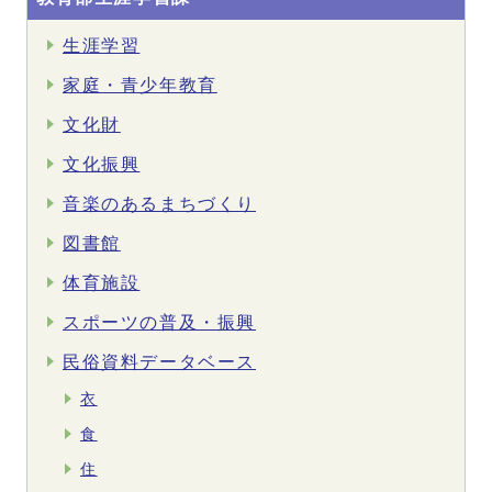
生涯学習
家庭・青少年教育
文化財
文化振興
音楽のあるまちづくり
図書館
体育施設
スポーツの普及・振興
民俗資料データベース
衣
食
住