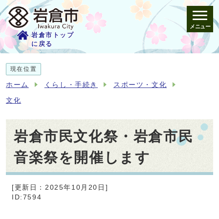
メニュー
岩倉市トップ
に戻る
現在位置
ホーム
くらし・手続き
スポーツ・文化
文化
岩倉市民文化祭・岩倉市民
音楽祭を開催します
[更新日：2025年10月20日]
ID:7594