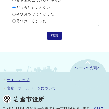
まあまあ見つけやすかった
どちらともいえない
やや見つけにくかった
見つけにくかった
確認
ページの先頭へ
サイトマップ
岩倉市ホームページについて
岩倉市役所
〒482-8686 愛知県岩倉市栄町一丁目66番地 電話：
0587-