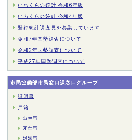
いわくらの統計 令和6年版
いわくらの統計 令和4年版
登録統計調査員を募集しています
令和7年国勢調査について
令和2年国勢調査について
平成27年国勢調査について
市民協働部市民窓口課窓口グループ
証明書
戸籍
出生届
死亡届
婚姻届