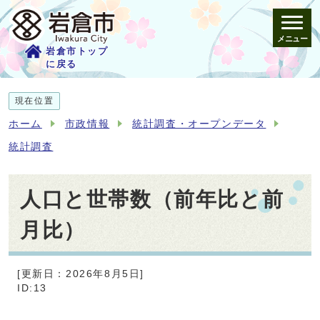
メニュー
岩倉市トップ
に戻る
現在位置
ホーム
市政情報
統計調査・オープンデータ
統計調査
人口と世帯数（前年比と前
月比）
[更新日：2026年8月5日]
ID:13