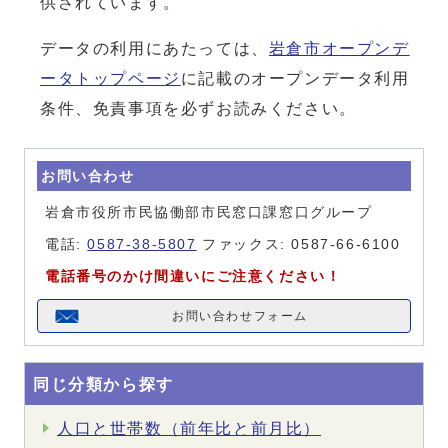
供されています。
データの利用にあたっては、
岩倉市オープンデ
ータトップページ
に記載のオープンデータ利用
条件、免責事項を必ずお読みください。
お問い合わせ
岩倉市役所市民協働部市民窓口課窓口グループ
電話:
0587-38-5807
ファックス: 0587-66-6100
電話番号のかけ間違いにご注意ください！
お問い合わせフォーム
同じ分類から探す
人口と世帯数（前年比と前月比）