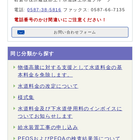
電話:
0587-38-5816
ファックス: 0587-66-7135
電話番号のかけ間違いにご注意ください！
お問い合わせフォーム
同じ分類から探す
物価高騰に対する支援として水道料金の基
本料金を免除します。
水道料金の改定について
様式集
水道料金及び下水道使用料のインボイスに
ついてお知らせします
給水装置工事の申し込み
PFOSおよびPFOAの検査結果等について