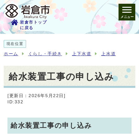
メニュー
岩倉市トップ
に戻る
現在位置
ホーム
くらし・手続き
上下水道
上水道
給水装置工事の申し込み
[更新日：2026年5月22日]
ID:332
給水装置工事の申し込み