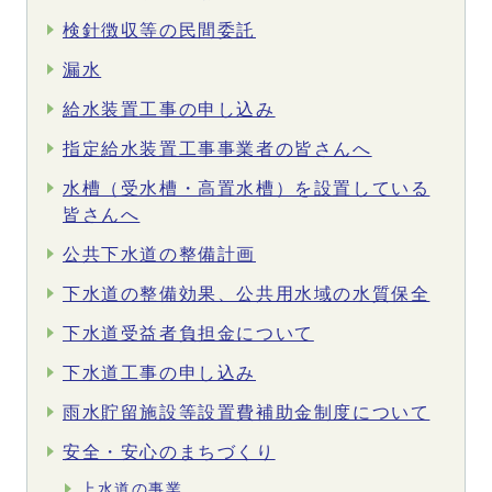
検針徴収等の民間委託
漏水
給水装置工事の申し込み
指定給水装置工事事業者の皆さんへ
水槽（受水槽・高置水槽）を設置している
皆さんへ
公共下水道の整備計画
下水道の整備効果、公共用水域の水質保全
下水道受益者負担金について
下水道工事の申し込み
雨水貯留施設等設置費補助金制度について
安全・安心のまちづくり
上水道の事業