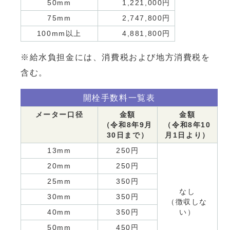
50mm
1,221,000円
75mm
2,747,800円
100mm以上
4,881,800円
※給水負担金には、消費税および地方消費税を
含む。
開栓手数料一覧表
メーター口径
金額
金額
（令和8年9月
（令和8年10
30日まで）
月1日より）
13mm
250円
20mm
250円
25mm
350円
なし
30mm
350円
（徴収しな
40mm
350円
い）
50mm
450円