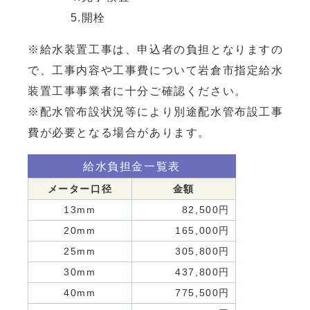
5.開栓
※給水装置工事は、申込者の負担となりますの
で、工事内容や工事費について岩倉市指定給水
装置工事事業者に十分ご確認ください。
※配水管布設状況等により別途配水管布設工事
費が必要となる場合があります。
給水負担金一覧表
メーター口径
金額
13mm
82,500円
20mm
165,000円
25mm
305,800円
30mm
437,800円
40mm
775,500円