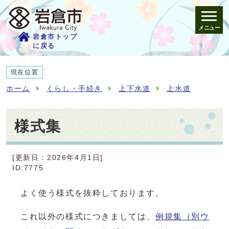
メニュー
岩倉市トップ
に戻る
現在位置
ホーム
くらし・手続き
上下水道
上水道
様式集
[更新日：2026年4月1日]
ID:7775
よく使う様式を抜粋しております。
これ以外の様式につきましては、
例規集
（別ウ