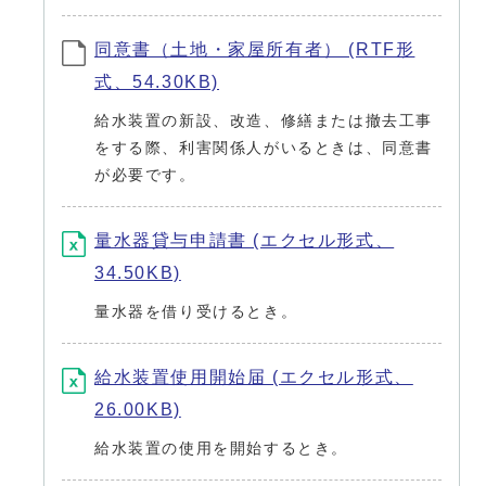
同意書（土地・家屋所有者） (RTF形
式、54.30KB)
給水装置の新設、改造、修繕または撤去工事
をする際、利害関係人がいるときは、同意書
が必要です。
量水器貸与申請書 (エクセル形式、
34.50KB)
量水器を借り受けるとき。
給水装置使用開始届 (エクセル形式、
26.00KB)
給水装置の使用を開始するとき。