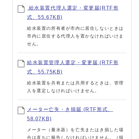
給水装置代理人選定・変更届(RTF形
式、55.67KB)
給水装置の所有者が市内に居住しないときは
市内に居住する代理人を置かなければいけま
せん。
給水装置管理人選定・変更届 (RTF形
式、55.75KB)
給水装置を共有または共用するときは、管理
人を選定しなければいけません。
メーター亡失・き損届 (RTF形式、
58.07KB)
メーター（量水器）を亡失またはき損した場
合は直ちに報告しなければいけません。（損