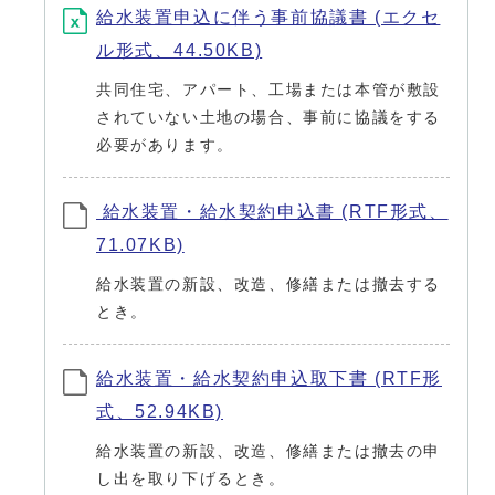
給水装置申込に伴う事前協議書 (エクセ
ル形式、44.50KB)
共同住宅、アパート、工場または本管が敷設
されていない土地の場合、事前に協議をする
必要があります。
給水装置・給水契約申込書 (RTF形式、
71.07KB)
給水装置の新設、改造、修繕または撤去する
とき。
給水装置・給水契約申込取下書 (RTF形
式、52.94KB)
給水装置の新設、改造、修繕または撤去の申
し出を取り下げるとき。