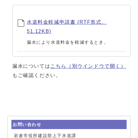
水道料金軽減申請書 (RTF形式、
51.12KB)
漏水により水道料金を軽減するとき。
漏水については
こちら
（別ウインドウで開く）
もご確認ください。
お問い合わせ
岩倉市役所建設部上下水道課