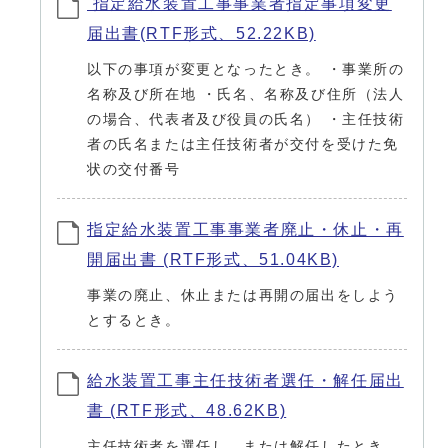
指定給水装置工事事業者指定事項変更
届出書(RTF形式、52.22KB)
以下の事項が変更となったとき。 ・事業所の
名称及び所在地 ・氏名、名称及び住所（法人
の場合、代表者及び役員の氏名） ・主任技術
者の氏名または主任技術者が交付を受けた免
状の交付番号
指定給水装置工事事業者廃止・休止・再
開届出書 (RTF形式、51.04KB)
事業の廃止、休止または再開の届出をしよう
とするとき。
給水装置工事主任技術者選任・解任届出
書 (RTF形式、48.62KB)
主任技術者を選任し、または解任したとき。