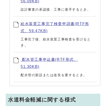
56.09KB)
設計審査の承認後、工事に着手するとき。
給水装置工事完了検査申請書(RTF形
式、59.47KB)
工事完了後、給水装置工事検査を受けると
き。
配水管工事申込書(RTF形式、
51.30KB)
配水管の新設または改良を要するとき。
水道料金軽減に関する様式