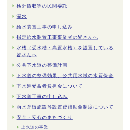
検針徴収等の民間委託
漏水
給水装置工事の申し込み
指定給水装置工事事業者の皆さんへ
水槽（受水槽・高置水槽）を設置している
皆さんへ
公共下水道の整備計画
下水道の整備効果、公共用水域の水質保全
下水道受益者負担金について
下水道工事の申し込み
雨水貯留施設等設置費補助金制度について
安全・安心のまちづくり
上水道の事業