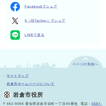
Facebookでシェア
X（旧Twitter）でシェア
LINEで送る
ページの先頭へ
サイトマップ
岩倉市ホームページについて
岩倉市役所
〒482-8686 愛知県岩倉市栄町一丁目66番地 電話：
0587-