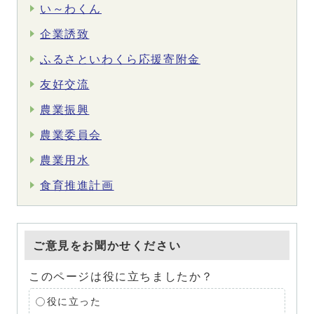
い～わくん
企業誘致
ふるさといわくら応援寄附金
友好交流
農業振興
農業委員会
農業用水
食育推進計画
ご意見をお聞かせください
このページは役に立ちましたか？
役に立った