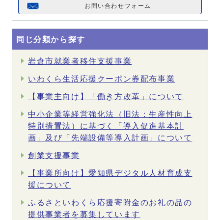
お問い合わせフォーム
同じ分類から探す
岩倉市就業者移住支援事業
いわくら生活応援クーポン券配布事業
【事業主向け】「働き方改革」について
中小企業等経営強化法（旧法：生産性向上
特別措置法）に基づく「導入促進基本計
画」及び「先端設備等導入計画」について
創業支援事業
【事業所向け】愛知県デジタル人材育成支
援について
ふるさといわくら応援寄附金のお礼の品の
提供事業者を募集しています