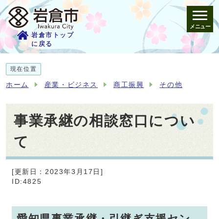
メニュー
岩倉市トップ
に戻る
現在位置
ホーム
産業・ビジネス
商工振興
その他
事業承継の相談窓口につい
て
[更新日：2023年3月17日]
ID:4825
愛知県事業承継・引継ぎ支援セン