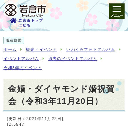
メニュー
岩倉市トップ
に戻る
現在位置
ホーム
観光・イベント
いわくらフォトアルバム
イベントアルバム
過去のイベントアルバム
令和3年のイベント
金婚・ダイヤモンド婚祝賀
会（令和3年11月20日）
[更新日：2021年11月22日]
ID:5547