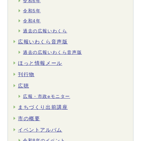
令和6年
令和5年
令和4年
過去の広報いわくら
広報いわくら音声版
過去の広報いわくら音声版
ほっと情報メール
刊行物
広聴
広報・市政eモニター
まちづくり出前講座
市の概要
イベントアルバム
令和8年のイベント