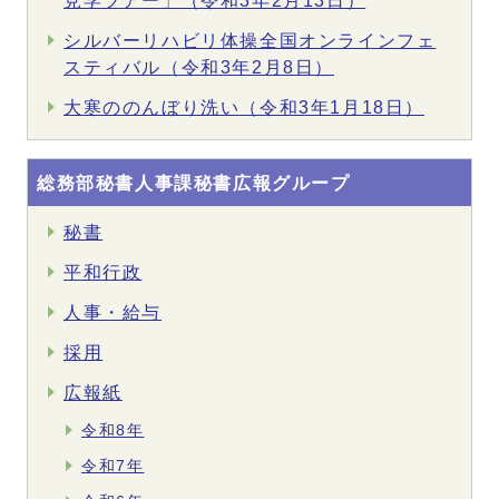
見学ツアー」（令和3年2月13日）
シルバーリハビリ体操全国オンラインフェ
スティバル（令和3年2月8日）
大寒ののんぼり洗い（令和3年1月18日）
総務部秘書人事課秘書広報グループ
秘書
平和行政
人事・給与
採用
広報紙
令和8年
令和7年