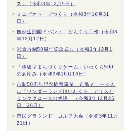
ス」（令和3年12月5日）
ミニビオトープづくり（令和3年10月31
日）
自然生態園イベント どんぐり工作（令和3
年12月12日）
岩倉市制50周年記念式典（令和3年12月1
日）
「体験型まちづくりゲーム」いわくら50th
のあゆみ（令和3年10月16日）
市制50周年記念協賛事業 市民ミュージカ
ル「ワンダーランドinいわくら アリスと
サンタクロースの物語」（令和3年12月25
日、26日）
市民グラウンド・ゴルフ大会（令和3年11月
21日）