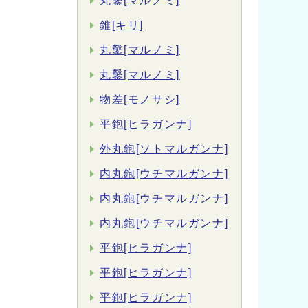
丸鑿[マルノミ]
錐[キリ]
丸鑿[マルノミ]
丸鑿[マルノミ]
物差[モノサシ]
平鉋[ヒラガンナ]
外丸鉋[ソトマルガンナ]
内丸鉋[ウチマルガンナ]
内丸鉋[ウチマルガンナ]
内丸鉋[ウチマルガンナ]
平鉋[ヒラガンナ]
平鉋[ヒラガンナ]
平鉋[ヒラガンナ]