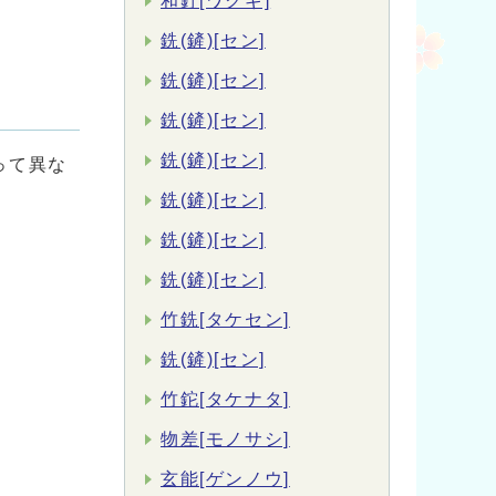
和釘[ワクギ]
銑(鏟)[セン]
銑(鏟)[セン]
銑(鏟)[セン]
銑(鏟)[セン]
って異な
銑(鏟)[セン]
銑(鏟)[セン]
銑(鏟)[セン]
竹銑[タケセン]
銑(鏟)[セン]
竹鉈[タケナタ]
物差[モノサシ]
玄能[ゲンノウ]