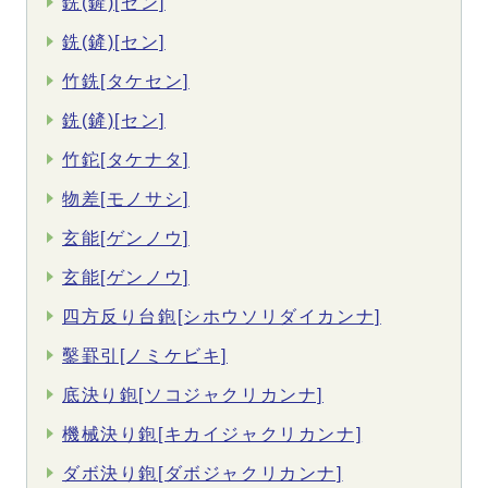
銑(鏟)[セン]
銑(鏟)[セン]
竹銑[タケセン]
銑(鏟)[セン]
竹鉈[タケナタ]
物差[モノサシ]
玄能[ゲンノウ]
玄能[ゲンノウ]
四方反り台鉋[シホウソリダイカンナ]
鑿罫引[ノミケビキ]
底決り鉋[ソコジャクリカンナ]
機械決り鉋[キカイジャクリカンナ]
ダボ決り鉋[ダボジャクリカンナ]