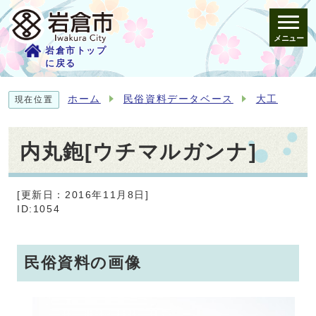
メニュー
岩倉市トップ
に戻る
ホーム
民俗資料データベース
大工
現在位置
内丸鉋[ウチマルガンナ]
[更新日：2016年11月8日]
ID:1054
民俗資料の画像