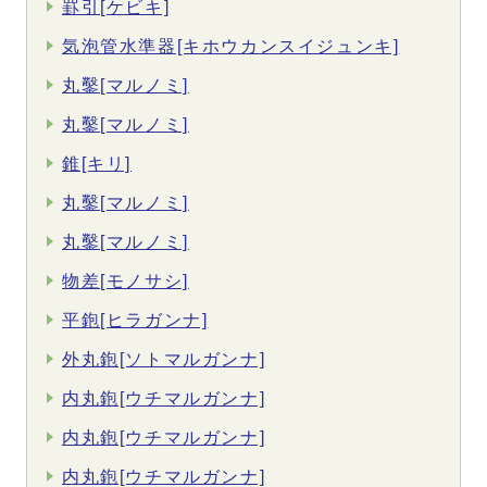
罫引[ケビキ]
気泡管水準器[キホウカンスイジュンキ]
丸鑿[マルノミ]
丸鑿[マルノミ]
錐[キリ]
丸鑿[マルノミ]
丸鑿[マルノミ]
物差[モノサシ]
平鉋[ヒラガンナ]
外丸鉋[ソトマルガンナ]
内丸鉋[ウチマルガンナ]
内丸鉋[ウチマルガンナ]
内丸鉋[ウチマルガンナ]