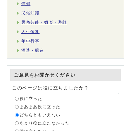
信仰
民俗知識
民俗芸能・娯楽・遊戯
人生儀礼
年中行事
酒造・醸造
ご意見をお聞かせください
このページは役に立ちましたか？
役に立った
まあまあ役に立った
どちらともいえない
あまり役に立たなかった