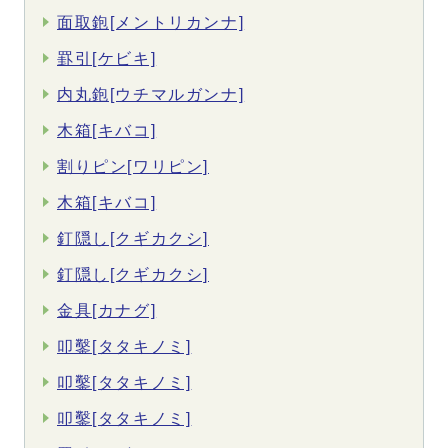
面取鉋[メントリカンナ]
罫引[ケビキ]
内丸鉋[ウチマルガンナ]
木箱[キバコ]
割りピン[ワリピン]
木箱[キバコ]
釘隠し[クギカクシ]
釘隠し[クギカクシ]
金具[カナグ]
叩鑿[タタキノミ]
叩鑿[タタキノミ]
叩鑿[タタキノミ]