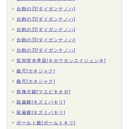
台鉋の刃[ダイガンナノハ]
台鉋の刃[ダイガンナノハ]
台鉋の刃[ダイガンナノハ]
台鉋の刃[ダイガンナノハ]
台鉋の刃[ダイガンナノハ]
気泡管水準器[キホウカンスイジュンキ]
曲尺[カネジャク]
曲尺[カネジャク]
前挽大鋸[マエビキオガ]
鼠歯錐[ネズミバキリ]
鼠歯錐[ネズミバキリ]
ボールト錐[ボールトキリ]