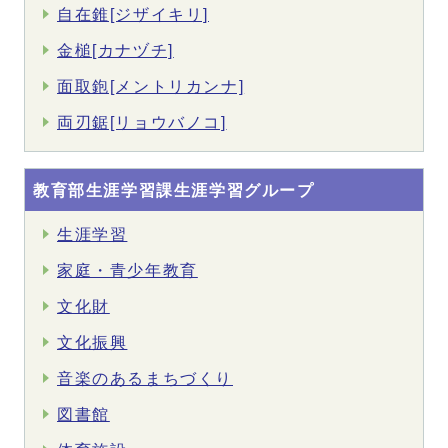
自在錐[ジザイキリ]
金槌[カナヅチ]
面取鉋[メントリカンナ]
両刃鋸[リョウバノコ]
教育部生涯学習課生涯学習グループ
生涯学習
家庭・青少年教育
文化財
文化振興
音楽のあるまちづくり
図書館