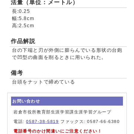
法量（単位：メートル）
長:0.25
幅:5.8cm
高:2.5cm
作品解説
台の下端と刃が外側に膨らんでいる形状の台鉋
で凹型の曲面を削るときに用いられた。
備考
台頭をナットで締めている
お問い合わせ
岩倉市役所教育部生涯学習課生涯学習グループ
電話:
0587-38-5819
ファックス: 0587-66-6380
電話番号のかけ間違いにご注意ください！