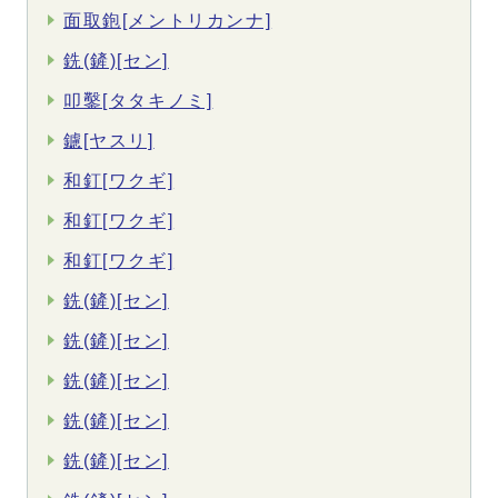
面取鉋[メントリカンナ]
銑(鏟)[セン]
叩鑿[タタキノミ]
鑢[ヤスリ]
和釘[ワクギ]
和釘[ワクギ]
和釘[ワクギ]
銑(鏟)[セン]
銑(鏟)[セン]
銑(鏟)[セン]
銑(鏟)[セン]
銑(鏟)[セン]