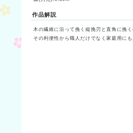
作品解説
木の繊維に沿って挽く縦挽刃と直角に挽く
その利便性から職人だけでなく家庭用にも