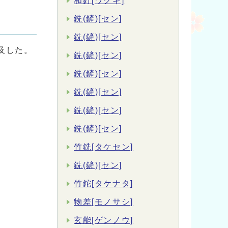
和釘[ワクギ]
銑(鏟)[セン]
銑(鏟)[セン]
及した。
銑(鏟)[セン]
銑(鏟)[セン]
銑(鏟)[セン]
銑(鏟)[セン]
銑(鏟)[セン]
竹銑[タケセン]
銑(鏟)[セン]
竹鉈[タケナタ]
物差[モノサシ]
玄能[ゲンノウ]