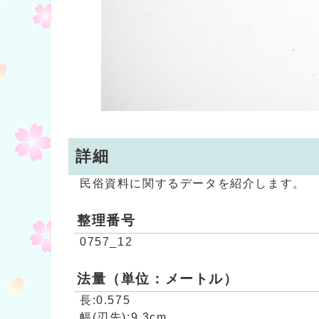
詳細
民俗資料に関するデータを紹介します。
整理番号
0757_12
法量（単位：メートル）
長:0.575
幅(刃先):9.3cm