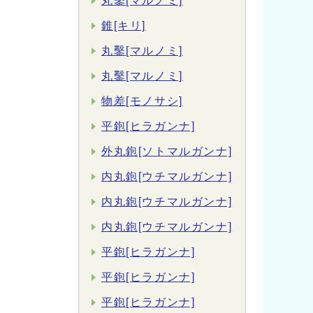
丸鑿[マルノミ]
錐[キリ]
丸鑿[マルノミ]
丸鑿[マルノミ]
物差[モノサシ]
平鉋[ヒラガンナ]
外丸鉋[ソトマルガンナ]
内丸鉋[ウチマルガンナ]
内丸鉋[ウチマルガンナ]
内丸鉋[ウチマルガンナ]
平鉋[ヒラガンナ]
平鉋[ヒラガンナ]
平鉋[ヒラガンナ]