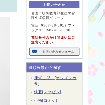
お問い合わせ
岩倉市役所教育部生涯学習
課生涯学習グループ
電話:
0587-38-5819
ファ
ックス: 0587-66-6380
電話番号のかけ間違いにご
注意ください！
お問い合わせフォーム
同じ分類から探す
押ずし型 [オシズシガ
タ]
鉄瓶[テツビン]
小桶[コオケ]