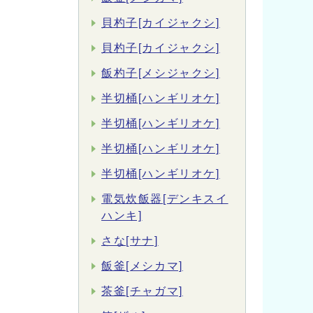
貝杓子[カイジャクシ]
貝杓子[カイジャクシ]
飯杓子[メシジャクシ]
半切桶[ハンギリオケ]
半切桶[ハンギリオケ]
半切桶[ハンギリオケ]
半切桶[ハンギリオケ]
電気炊飯器[デンキスイ
ハンキ]
さな[サナ]
飯釜[メシカマ]
茶釜[チャガマ]