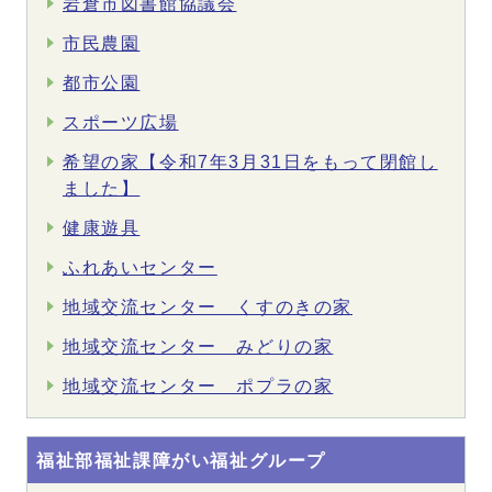
岩倉市図書館協議会
市民農園
都市公園
スポーツ広場
希望の家【令和7年3月31日をもって閉館し
ました】
健康遊具
ふれあいセンター
地域交流センター くすのきの家
地域交流センター みどりの家
地域交流センター ポプラの家
福祉部福祉課障がい福祉グループ