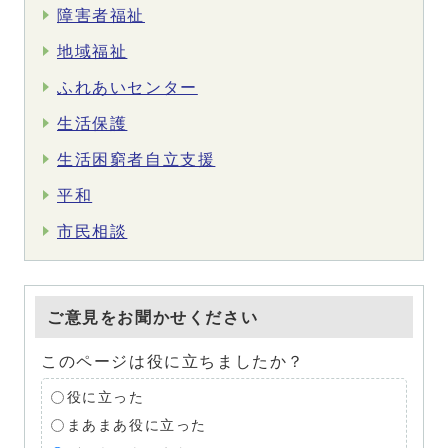
障害者福祉
地域福祉
ふれあいセンター
生活保護
生活困窮者自立支援
平和
市民相談
ご意見をお聞かせください
このページは役に立ちましたか？
役に立った
まあまあ役に立った