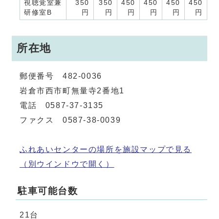
視聴覚室兼
350
350
450
450
450
450
研修室B
円
円
円
円
円
円
所在地
郵便番号 482-0036
岩倉市西市町無量寺2番地1
電話 0587-37-3135
ファクス 0587-38-0039
ふれあいセンターの場所を施設マップで見る
（別ウインドウで開く）
駐車可能台数
21台