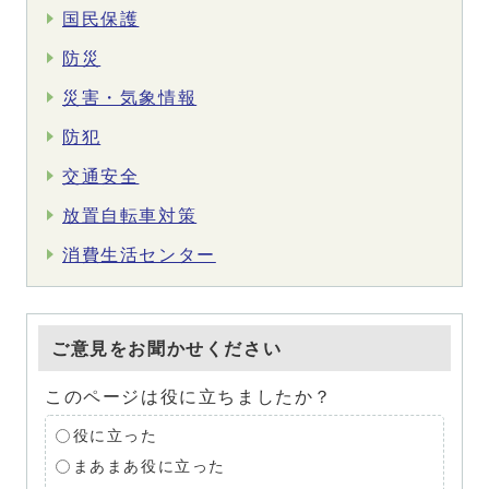
国民保護
防災
災害・気象情報
防犯
交通安全
放置自転車対策
消費生活センター
ご意見をお聞かせください
このページは役に立ちましたか？
役に立った
まあまあ役に立った