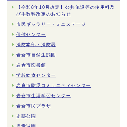
【令和8年10月改定】公共施設等の使用料及
び手数料改定のお知らせ
市民ギャラリー・ミニステージ
保健センター
消防本部・消防署
岩倉市自然生態園
岩倉市図書館
学校給食センター
岩倉市防災コミュニティセンター
岩倉市生涯学習センター
岩倉市民プラザ
史跡公園
児童遊園