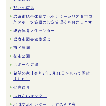
憩いの広場
岩倉市総合体育文化センター及び岩倉市屋
外スポーツ施設の指定管理者を募集します
総合体育文化センター
岩倉市図書館協議会
市民農園
都市公園
スポーツ広場
希望の家【令和7年3月31日をもって閉館し
ました】
健康遊具
ふれあいセンター
地域交流センター くすのきの家