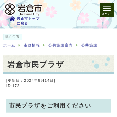
メニュー
岩倉市トップ
に戻る
現在位置
ホーム
市政情報
公共施設案内
公共施設
岩倉市民プラザ
[更新日：2024年8月14日]
ID:172
市民プラザをご利用ください