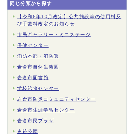
同じ分類から探す
【令和8年10月改定】公共施設等の使用料及
び手数料改定のお知らせ
市民ギャラリー・ミニステージ
保健センター
消防本部・消防署
岩倉市自然生態園
岩倉市図書館
学校給食センター
岩倉市防災コミュニティセンター
岩倉市生涯学習センター
岩倉市民プラザ
史跡公園