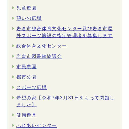
児童遊園
憩いの広場
岩倉市総合体育文化センター及び岩倉市屋
外スポーツ施設の指定管理者を募集します
総合体育文化センター
岩倉市図書館協議会
市民農園
都市公園
スポーツ広場
希望の家【令和7年3月31日をもって閉館し
ました】
健康遊具
ふれあいセンター