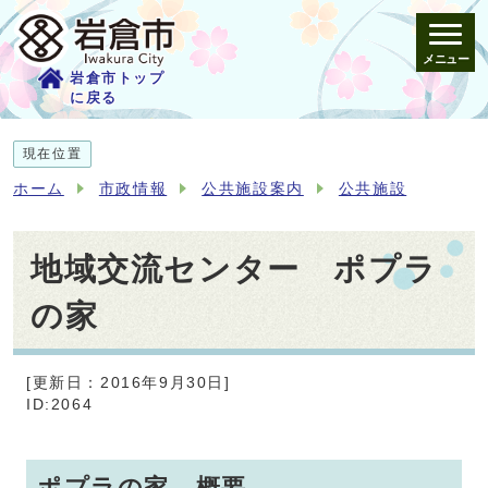
メニュー
岩倉市トップ
に戻る
現在位置
ホーム
市政情報
公共施設案内
公共施設
地域交流センター ポプラ
の家
[更新日：2016年9月30日]
ID:2064
ポプラの家 概要