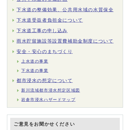
下水道の整備効果、公共用水域の水質保全
下水道受益者負担金について
下水道工事の申し込み
雨水貯留施設等設置費補助金制度について
安全・安心のまちづくり
上水道の事業
下水道の事業
都市浸水の想定について
新川流域都市浸水想定区域図
岩倉市浸水ハザードマップ
ご意見をお聞かせください