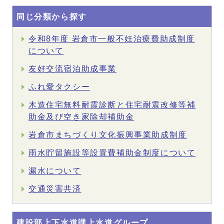
同じ分類から探す
令和8年度 岩倉市一般不妊治療費助成制度
について
友好交流宿泊助成事業
ふれ愛タクシー
木造住宅無料耐震診断と住宅耐震改修等補
助金及び空き家除却補助金
岩倉市まちづくり文化振興事業助成制度
雨水貯留施設等設置費補助金制度について
漏水について
交通災害共済
建設部上下水道課上水道グループ