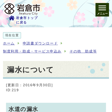
メニュー
岩倉市トップ
に戻る
現在位置
ホーム
申請書ダウンロード
制度利用・助成・サービス申込み
その他 助成等
漏水について
[更新日：2016年9月30日]
ID:219
水道の漏水